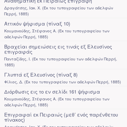
Αναθηματική εκ Πειραιώς επιγραφή
Δραγάτσης, Ιακ. Χ.
(
Εκ του τυπογραφείου των αδελφών
Περρή
,
1885
)
Αττικόν ψήφισμα (πίναξ 10)
Κουμανούδης, Στέφανος Α.
(
Εκ του τυπογραφείου των
αδελφών Περρή
,
1885
)
Βραχείαι σημειώσεις εις τινάς εξ Ελευσίνος
επιγραφάς
Πανταζίδης, Ι.
(
Εκ του τυπογραφείου των αδελφών Περρή
,
1885
)
Γλυπτά εξ Ελευσίνος (πίναξ 8)
Φίλιος, Δ.
(
Εκ του τυπογραφείου των αδελφών Περρή
,
1885
)
Διόρθωσις εις το εν σελίδι 161 ψήφισμα
Κουμανούδης, Στέφανος Α.
(
Εκ του τυπογραφείου των
αδελφών Περρή
,
1885
)
Επιγραφαί εκ Πειραιώς (μεθ’ ενός παρένθετου
πίνακος)
Δραγάτσης, Ιακ. Χ.
(
Εκ του τυπογραφείου των αδελφών