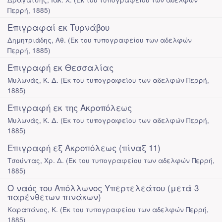
Περρή
,
1885
)
Επιγραφαί εκ Τυρνάβου
Δημητριάδης, Αθ.
(
Εκ του τυπογραφείου των αδελφών
Περρή
,
1885
)
Επιγραφή εκ Θεσσαλίας
Μυλωνάς, Κ. Δ.
(
Εκ του τυπογραφείου των αδελφών Περρή
,
1885
)
Επιγραφή εκ της Ακροπόλεως
Μυλωνάς, Κ. Δ.
(
Εκ του τυπογραφείου των αδελφών Περρή
,
1885
)
Επιγραφή εξ Ακροπόλεως (πίναξ 11)
Τσούντας, Χρ. Δ.
(
Εκ του τυπογραφείου των αδελφών Περρή
,
1885
)
Ο ναός του Απόλλωνος Υπερτελεάτου (μετά 3
παρένθετων πινάκων)
Καραπάνος, Κ.
(
Εκ του τυπογραφείου των αδελφών Περρή
,
1885
)