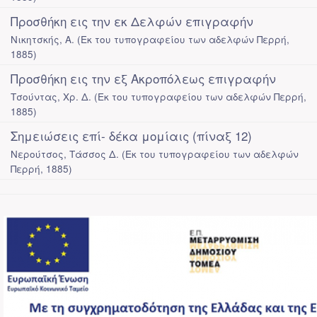
Προσθήκη εις την εκ Δελφών επιγραφήν
Νικητσκής, Α.
(
Εκ του τυπογραφείου των αδελφών Περρή
,
1885
)
Προσθήκη εις την εξ Ακροπόλεως επιγραφήν
Τσούντας, Χρ. Δ.
(
Εκ του τυπογραφείου των αδελφών Περρή
,
1885
)
Σημειώσεις επί- δέκα μομίαις (πίναξ 12)
Νερούτσος, Τάσσος Δ.
(
Εκ του τυπογραφείου των αδελφών
Περρή
,
1885
)