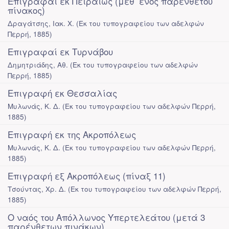
Επιγραφαί εκ Πειραιώς (μεθ’ ενός παρένθετου
πίνακος)
Δραγάτσης, Ιακ. Χ.
(
Εκ του τυπογραφείου των αδελφών
Περρή
,
1885
)
Επιγραφαί εκ Τυρνάβου
Δημητριάδης, Αθ.
(
Εκ του τυπογραφείου των αδελφών
Περρή
,
1885
)
Επιγραφή εκ Θεσσαλίας
Μυλωνάς, Κ. Δ.
(
Εκ του τυπογραφείου των αδελφών Περρή
,
1885
)
Επιγραφή εκ της Ακροπόλεως
Μυλωνάς, Κ. Δ.
(
Εκ του τυπογραφείου των αδελφών Περρή
,
1885
)
Επιγραφή εξ Ακροπόλεως (πίναξ 11)
Τσούντας, Χρ. Δ.
(
Εκ του τυπογραφείου των αδελφών Περρή
,
1885
)
Ο ναός του Απόλλωνος Υπερτελεάτου (μετά 3
παρένθετων πινάκων)