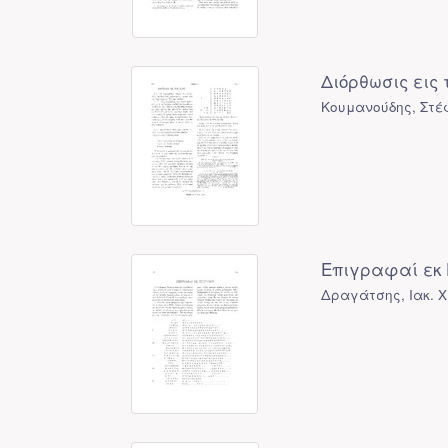
Διόρθωσις εις 
Κουμανούδης, Στέ
Επιγραφαί εκ 
Δραγάτσης, Ιακ. Χ