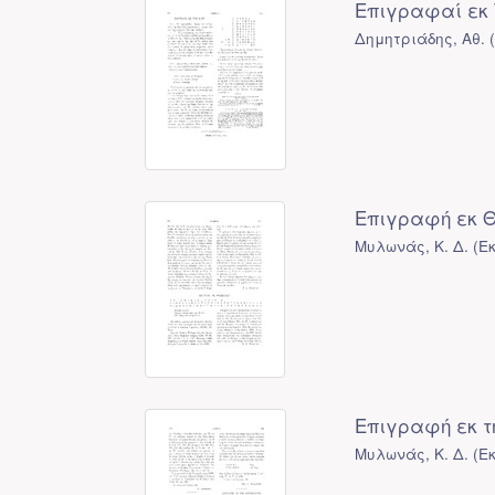
Επιγραφαί εκ
Δημητριάδης, Αθ.
Επιγραφή εκ 
Μυλωνάς, Κ. Δ.
(
Ε
Επιγραφή εκ τ
Μυλωνάς, Κ. Δ.
(
Ε