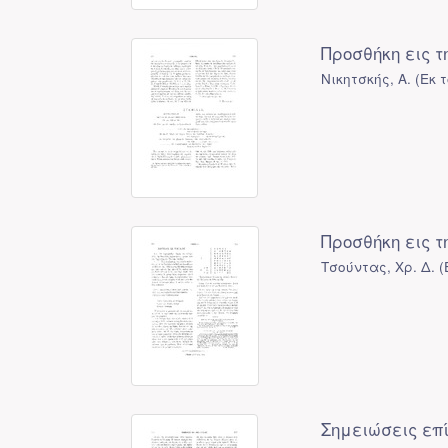
Προσθήκη εις 
Νικητσκής, Α.
(
Εκ 
Προσθήκη εις 
Τσούντας, Χρ. Δ.
(
Σημειώσεις επί