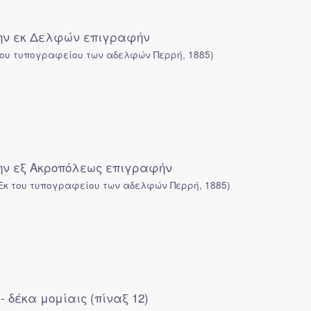
την εκ Δελφών επιγραφήν
του τυπογραφείου των αδελφών Περρή
,
1885
)
την εξ Ακροπόλεως επιγραφήν
Εκ του τυπογραφείου των αδελφών Περρή
,
1885
)
- δέκα μομίαις (πίναξ 12)