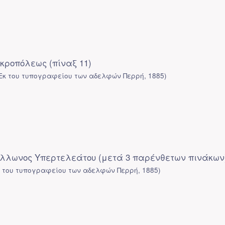
κροπόλεως (πίναξ 11)
Εκ του τυπογραφείου των αδελφών Περρή
,
1885
)
όλλωνος Υπερτελεάτου (μετά 3 παρένθετων πινάκων
κ του τυπογραφείου των αδελφών Περρή
,
1885
)