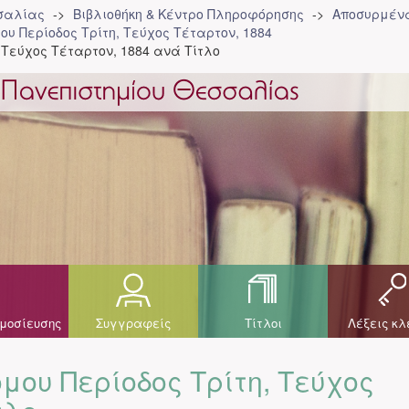
σσαλίας
Βιβλιοθήκη & Κέντρο Πληροφόρησης
Αποσυρμένα
ου Περίοδος Τρίτη, Τεύχος Τέταρτον, 1884
 Τεύχος Τέταρτον, 1884 ανά Τίτλο
μοσίευσης
Συγγραφείς
Τίτλοι
Λέξεις κλ
μου Περίοδος Τρίτη, Τεύχος