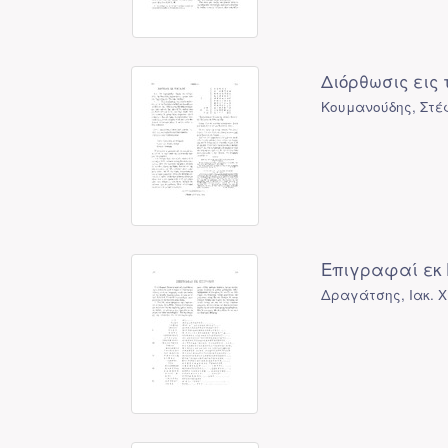
Διόρθωσις εις 
Κουμανούδης, Στέ
Επιγραφαί εκ 
Δραγάτσης, Ιακ. Χ