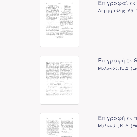
Επιγραφαί εκ
Δημητριάδης, Αθ.
Επιγραφή εκ 
Μυλωνάς, Κ. Δ.
(
Ε
Επιγραφή εκ τ
Μυλωνάς, Κ. Δ.
(
Ε