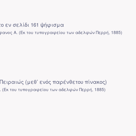
το εν σελίδι 161 ψήφισμα
φανος Α.
(
Εκ του τυπογραφείου των αδελφών Περρή
,
1885
)
Πειραιώς (μεθ’ ενός παρένθετου πίνακος)
.
(
Εκ του τυπογραφείου των αδελφών Περρή
,
1885
)