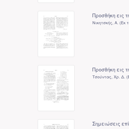
Προσθήκη εις 
Νικητσκής, Α.
(
Εκ 
Προσθήκη εις 
Τσούντας, Χρ. Δ.
(
Σημειώσεις επί