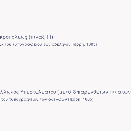
κροπόλεως (πίναξ 11)
Εκ του τυπογραφείου των αδελφών Περρή
,
1885
)
όλλωνος Υπερτελεάτου (μετά 3 παρένθετων πινάκων
κ του τυπογραφείου των αδελφών Περρή
,
1885
)