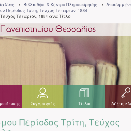
σσαλίας
Βιβλιοθήκη & Κέντρο Πληροφόρησης
Αποσυρμένα
ου Περίοδος Τρίτη, Τεύχος Τέταρτον, 1884
 Τεύχος Τέταρτον, 1884 ανά Τίτλο
μοσίευσης
Συγγραφείς
Τίτλοι
Λέξεις κλ
μου Περίοδος Τρίτη, Τεύχος