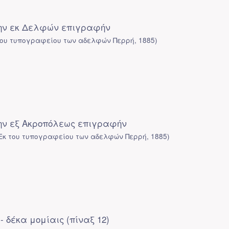
την εκ Δελφών επιγραφήν
του τυπογραφείου των αδελφών Περρή
,
1885
)
την εξ Ακροπόλεως επιγραφήν
Εκ του τυπογραφείου των αδελφών Περρή
,
1885
)
- δέκα μομίαις (πίναξ 12)