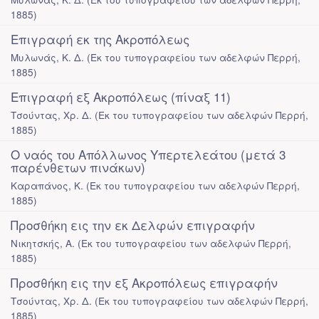
1885
)
Επιγραφή εκ της Ακροπόλεως
Μυλωνάς, Κ. Δ.
(
Εκ του τυπογραφείου των αδελφών Περρή
,
1885
)
Επιγραφή εξ Ακροπόλεως (πίναξ 11)
Τσούντας, Χρ. Δ.
(
Εκ του τυπογραφείου των αδελφών Περρή
,
1885
)
Ο ναός του Απόλλωνος Υπερτελεάτου (μετά 3
παρένθετων πινάκων)
Καραπάνος, Κ.
(
Εκ του τυπογραφείου των αδελφών Περρή
,
1885
)
Προσθήκη εις την εκ Δελφών επιγραφήν
Νικητσκής, Α.
(
Εκ του τυπογραφείου των αδελφών Περρή
,
1885
)
Προσθήκη εις την εξ Ακροπόλεως επιγραφήν
Τσούντας, Χρ. Δ.
(
Εκ του τυπογραφείου των αδελφών Περρή
,
1885
)