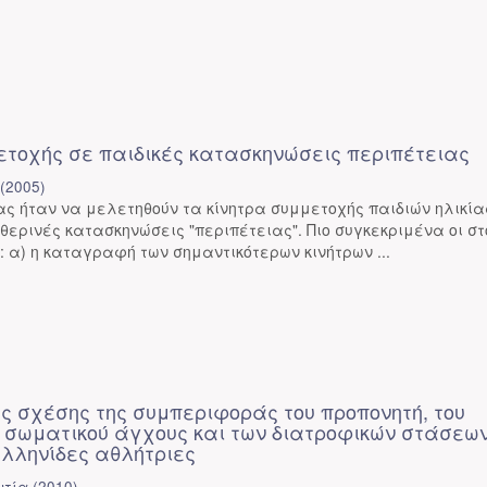
ετοχής σε παιδικές κατασκηνώσεις περιπέτειας
(
2005
)
ας ήταν να μελετηθούν τα κίνητρα συμμετοχής παιδιών ηλικία
 θερινές κατασκηνώσεις "περιπέτειας". Πιο συγκεκριμένα οι στ
: α) η καταγραφή των σημαντικότερων κινήτρων ...
ς σχέσης της συμπεριφοράς του προπονητή, του
ι σωματικού άγχους και των διατροφικών στάσεω
ελληνίδες αθλήτριες
ντία
(
2010
)