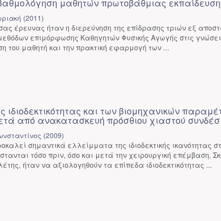
 βαθμολόγηση μαθητών πρωτοβάθμιας εκπαίδευση
υριακή
(
2011
)
σας έρευνας ήταν η διερεύνηση της επίδρασης τριών εξ αποσ
 μεθόδων επιμόρφωσης Καθηγητών Φυσικής Αγωγής στις γνώσει
ση του μαθητή και την πρακτική εφαρμογή των ...
ης ιδιοδεκτικότητας και των βιομηχανικών παραμ
μετά από ανακατασκευή πρόσθιου χιαστού συνδέ
ωνσταντίνος
(
2009
)
προκαλεί σημαντικά ελλείμματα της ιδιοδεκτικής ικανότητας σ
στανται τόσο πριν, όσο και μετά την χειρουργική επέμβαση. Σ
έτης, ήταν να αξιολογηθούν τα επίπεδα ιδιοδεκτικότητας ...