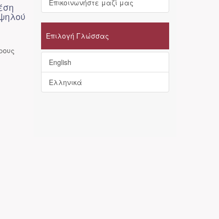
Επικοινωνήστε μαζί μας
έση
υψηλού
Επιλογή Γλώσσας
ρους
English
Ελληνικά