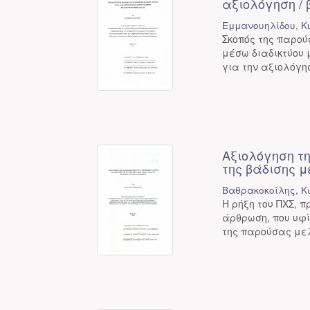
αξιολόγηση /
Εμμανουηλίδου, Κ
Σκοπός της παρού
μέσω διαδικτύου
για την αξιολόγη
Αξιολόγηση τ
της βάδισης 
Βαθρακοκοίλης, Κ
Η ρήξη του ΠΧΣ, 
άρθρωση, που υφί
της παρούσας μελ