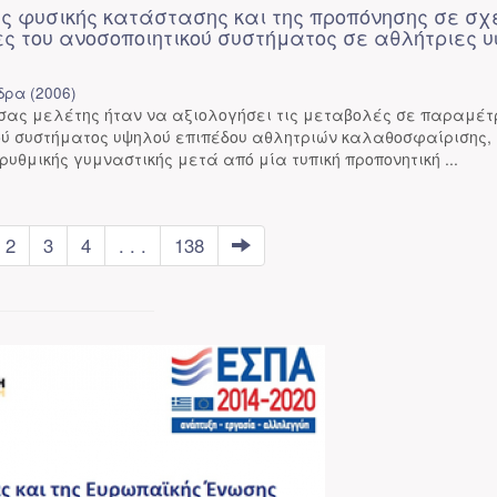
ης φυσικής κατάστασης και της προπόνησης σε σχ
ς του ανοσοποιητικού συστήματος σε αθλήτριες 
δρα
(
2006
)
ύσας μελέτης ήταν να αξιολογήσει τις μεταβολές σε παραμέτ
κού συστήματος υψηλού επιπέδου αθλητριών καλαθοσφαίρισης,
ρυθμικής γυμναστικής μετά από μία τυπική προπονητική ...
2
3
4
. . .
138