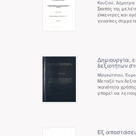
Κουζιού, Δήμητρα
Σκοπός της μελέτ
έκκεντρες και ομ
γυναίκες συμμετε
Δημιουργία, 
δεξιοτήτων σ
Μαγκώτσιου, Ευμ
Μεταξύ των δεξιο
ικανότητα χρήσης
μπορεί να λειτου
Εξ αποστάσεω