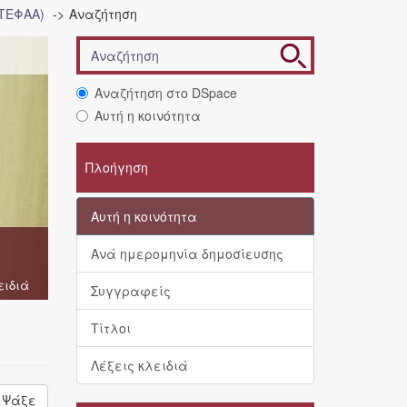
(ΤΕΦΑΑ)
Αναζήτηση
Αναζήτηση στο DSpace
Αυτή η κοινότητα
Πλοήγηση
Αυτή η κοινότητα
Ανά ημερομηνία δημοσίευσης
ειδιά
Συγγραφείς
Τίτλοι
Λέξεις κλειδιά
Ψάξε