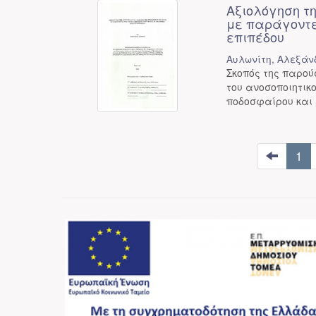
Αξιολόγηση τ
με παράγοντε
επιπέδου
Αυλωνίτη, Αλεξάν
Σκοπός της παρο
του ανοσοποιητι
ποδοσφαίρου και 
1