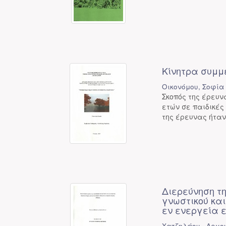
Κίνητρα συμμ
Οικονόμου, Σοφία
Σκοπός της έρευν
ετών σε παιδικές
της έρευνας ήταν
Διερεύνηση τη
γνωστικού κα
εν ενεργεία 
Χατζηλάου , Αρχο