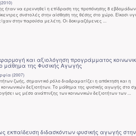
(
2010
)
ης ήταν να ερευνηθεί η επίδραση της προπόνησης 8 εβδομάδων
όκεντρες συστολές στην αίσθηση της θέσης στο χώρο. Είκοσι υγ
ίχαν στην παρούσα μελέτη. Οι δοκιμαζόμενες ...
εφαρμογή και αξιολόγηση προγράμματος κοινωνι
το μάθημα της Φυσικής Αγωγής
ορφία
(
2007
)
τήτων ζωής, σημαντικό ρόλο διαδραματίζει η απόκτηση και η
 κοινωνικών δεξιοτήτων. Το μάθημα της φυσικής αγωγής στο σ
ργήσει ως μέσο ανάπτυξης των κοινωνικών δεξιοτήτων των ...
ς εκπαίδευση διδασκόντων φυσικής αγωγής στην