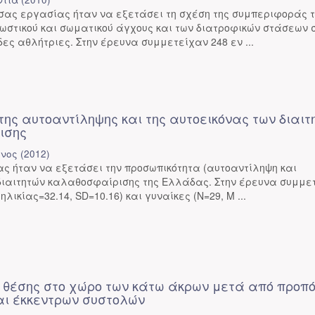
σας εργασίας ήταν να εξετάσει τη σχέση της συμπεριφοράς 
νωστικού και σωματικού άγχους και των διατροφικών στάσεων 
ες αθλήτριες. Στην έρευνα συμμετείχαν 248 εν ...
της αυτοαντίληψης και της αυτοεικόνας των διαιτ
ισης
ίνος
(
2012
)
ας ήταν να εξετάσει την προσωπικότητα (αυτοαντίληψη και
 διαιτητών καλαθοσφαίρισης της Ελλάδας. Στην έρευνα συμμε
ηλικίας=32.14, SD=10.16) και γυναίκες (Ν=29, Μ ...
ς θέσης στο χώρο των κάτω άκρων μετά από προπ
αι έκκεντρων συστολών