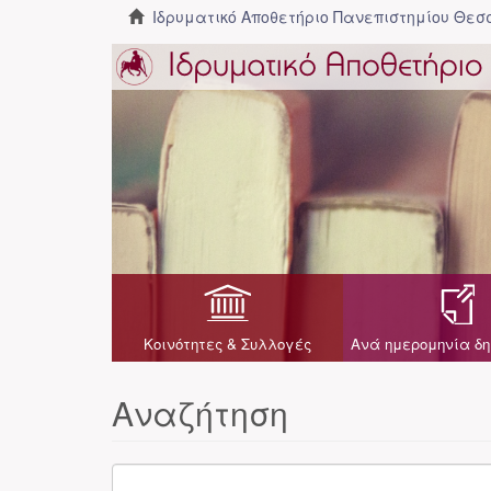
Ιδρυματικό Αποθετήριο Πανεπιστημίου Θε
Κοινότητες & Συλλογές
Ανά ημερομηνία δη
Αναζήτηση