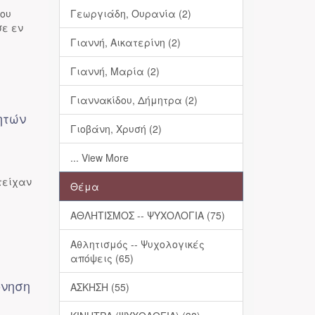
του
Γεωργιάδη, Ουρανία (2)
σε εν
Γιαννή, Αικατερίνη (2)
Γιαννή, Μαρία (2)
Γιαννακίδου, Δήμητρα (2)
ητών
Γιοβάνη, Χρυσή (2)
... View More
τείχαν
Θέμα
ΑΘΛΗΤΙΣΜΟΣ -- ΨΥΧΟΛΟΓΙΑ (75)
Αθλητισμός -- Ψυχολογικές
απόψεις (65)
όνηση
ΑΣΚΗΣΗ (55)