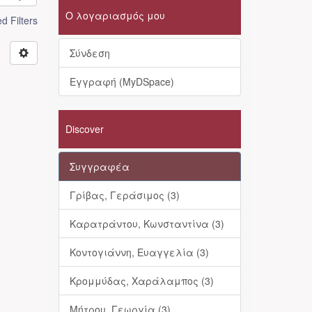
Ο λογαριασμός μου
 Filters
Σύνδεση
Εγγραφή (MyDSpace)
Discover
Συγγραφέα
Γρίβας, Γεράσιμος (3)
Καρατράντου, Κωνσταντίνα (3)
Κοντογιάννη, Ευαγγελία (3)
Κρομμύδας, Χαράλαμπος (3)
Μήτρου, Γεωργία (3)