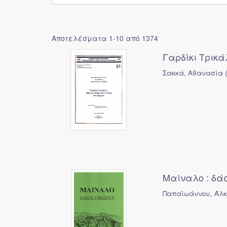
Αποτελέσματα 1-10 από 1374
Γαρδίκι Τρικ
Σακκά, Αθανασία
Μαίναλο : δάσ
Παπαϊωάννου, Άλκ