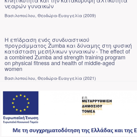
κινητικότητα και την κατακόρυφη αλτικότητα
νεαρών γυναικών
Βασιλοπούλου, Θεοδώρα-Ευαγγελία
(
2009
)
Η επίδραση ενός συνδυαστικού
προγράμματος Zumba και δύναμης στη φυσική
κατάσταση μεσήλικων γυναικών - The effect of
a combined Zumba and strength training program
on physical fitness and health of middle-aged
women
Βασιλοπούλου, Θεοδώρα-Ευαγγελία
(
2021
)