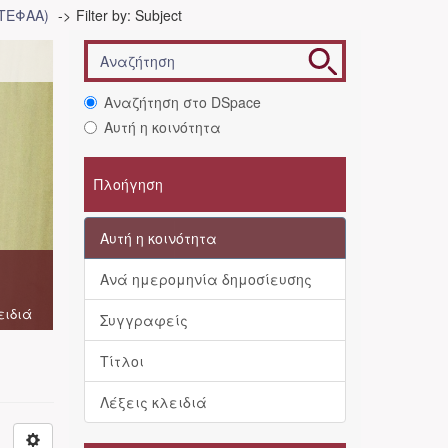
(ΤΕΦΑΑ)
Filter by: Subject
Αναζήτηση στο DSpace
Αυτή η κοινότητα
Πλοήγηση
Αυτή η κοινότητα
Ανά ημερομηνία δημοσίευσης
ειδιά
Συγγραφείς
Τίτλοι
Λέξεις κλειδιά