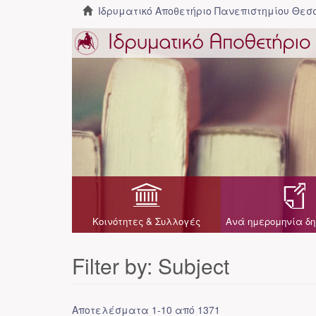
Ιδρυματικό Αποθετήριο Πανεπιστημίου Θε
Κοινότητες & Συλλογές
Ανά ημερομηνία δη
Filter by: Subject
Αποτελέσματα 1-10 από 1371