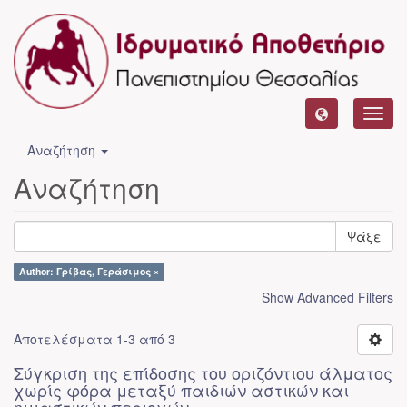
Toggl
navig
Αναζήτηση
Αναζήτηση
Ψάξε
Author: Γρίβας, Γεράσιμος ×
Show Advanced Filters
Αποτελέσματα 1-3 από 3
Σύγκριση της επίδοσης του οριζόντιου άλματος
χωρίς φόρα μεταξύ παιδιών αστικών και