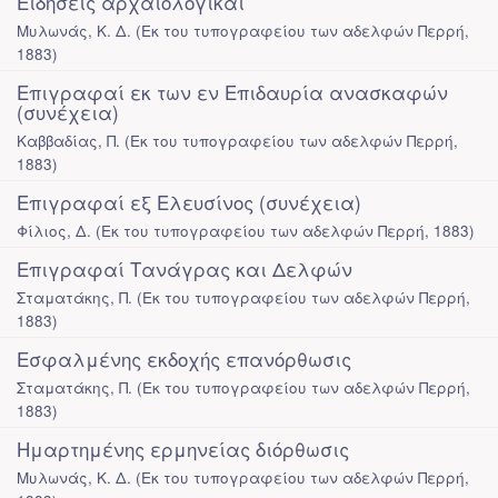
Ειδήσεις αρχαιολογικαί
Μυλωνάς, Κ. Δ.
(
Εκ του τυπογραφείου των αδελφών Περρή
,
1883
)
Επιγραφαί εκ των εν Επιδαυρία ανασκαφών
(συνέχεια)
Καββαδίας, Π.
(
Εκ του τυπογραφείου των αδελφών Περρή
,
1883
)
Επιγραφαί εξ Ελευσίνος (συνέχεια)
Φίλιος, Δ.
(
Εκ του τυπογραφείου των αδελφών Περρή
,
1883
)
Επιγραφαί Τανάγρας και Δελφών
Σταματάκης, Π.
(
Εκ του τυπογραφείου των αδελφών Περρή
,
1883
)
Εσφαλμένης εκδοχής επανόρθωσις
Σταματάκης, Π.
(
Εκ του τυπογραφείου των αδελφών Περρή
,
1883
)
Ημαρτημένης ερμηνείας διόρθωσις
Μυλωνάς, Κ. Δ.
(
Εκ του τυπογραφείου των αδελφών Περρή
,