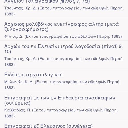
Αγγείον Ταναγραϊκόν (πίναξ 7, 7α)
Τσούντας, Χρ. Δ.
(
Εκ του τυπογραφείου των αδελφών Περρή
,
1883
)
Αρχαίος μολύβδινος ενεπίγραφος αλτήρ (μετά
ξυλογραφήματος)
Φίλιος, Δ.
(
Εκ του τυπογραφείου των αδελφών Περρή
,
1883
)
Αρχών του εν Ελευσίνι ιερού λογοδοσία (πίναξ 9,
10)
Τσούντας, Χρ. Δ.
(
Εκ του τυπογραφείου των αδελφών Περρή
,
1883
)
Ειδήσεις αρχαιολογικαί
Μυλωνάς, Κ. Δ.
(
Εκ του τυπογραφείου των αδελφών Περρή
,
1883
)
Επιγραφαί εκ των εν Επιδαυρία ανασκαφών
(συνέχεια)
Καββαδίας, Π.
(
Εκ του τυπογραφείου των αδελφών Περρή
,
1883
)
Επιγραφαί εξ Ελευσίνος (συνέχεια)