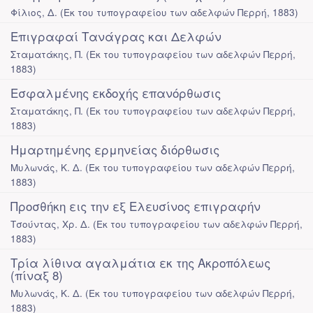
Φίλιος, Δ.
(
Εκ του τυπογραφείου των αδελφών Περρή
,
1883
)
Επιγραφαί Τανάγρας και Δελφών
Σταματάκης, Π.
(
Εκ του τυπογραφείου των αδελφών Περρή
,
1883
)
Εσφαλμένης εκδοχής επανόρθωσις
Σταματάκης, Π.
(
Εκ του τυπογραφείου των αδελφών Περρή
,
1883
)
Ημαρτημένης ερμηνείας διόρθωσις
Μυλωνάς, Κ. Δ.
(
Εκ του τυπογραφείου των αδελφών Περρή
,
1883
)
Προσθήκη εις την εξ Ελευσίνος επιγραφήν
Τσούντας, Χρ. Δ.
(
Εκ του τυπογραφείου των αδελφών Περρή
,
1883
)
Τρία λίθινα αγαλμάτια εκ της Ακροπόλεως
(πίναξ 8)
Μυλωνάς, Κ. Δ.
(
Εκ του τυπογραφείου των αδελφών Περρή
,
1883
)