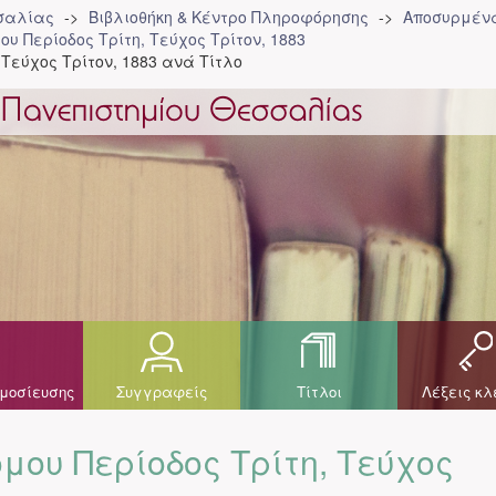
σσαλίας
Βιβλιοθήκη & Κέντρο Πληροφόρησης
Αποσυρμένα
ου Περίοδος Τρίτη, Τεύχος Τρίτον, 1883
 Τεύχος Τρίτον, 1883 ανά Τίτλο
μοσίευσης
Συγγραφείς
Τίτλοι
Λέξεις κλ
μου Περίοδος Τρίτη, Τεύχος