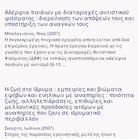
Αδέρφια παιδιών με διαταραχές αυτιστικού
φάσματος : διερεύνηση των απόψεών τους και
υποστήριξη των αναγκών τους
Μπαλογιάννη, Νίκη
(
2007
)
Η συγκεκριμένη πτυχιακή εργασία αποτελείται από δυο
επιμέρους έρευνες. Η πρώτη έρευνα διερευνά α) τις
γνώσεις που έχουν για τις Διαταραχές Αυτιστικού
Φάσματος (ΔΑΦ) τα τυπικώς αναπτυσσόμενα αδέλφια
παιδιών με αυτισμό (6-13 ...
Η ζωή στο ίδρυμα : εμπειρίες και βιώματα
εφήβων και ενηλίκων με αναπηρίες : ποιότητα
ζωής, αλληλεπιδράσεις, επιθυμίες και
μελλοντικές προσδοκίες ατόμων με
αναπηρίες που ζουν σε ιδρυματικό
περιβάλλον
Σκούρτη, Ιωάννα
(
2007
)
Στόχος της παρούσας ερευνητικής μελέτης ήταν η