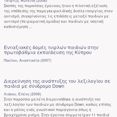
Τσιφτζή, Φωτεινή
(
2006
)
Σκοπός της παρούσας έρευνας ήταν η πιλοτική εξέταση
της υπόθεσης της παρεγκεφαλιδικής δυσλειτουργίας στον
αυτισμό, συγκρίνοντας τις επιδόσεις μεταξύ παιδιών με
αυτισμό (πειραματική ομάδα) και παιδιών με νοητική
καθυστέρηση ...
Ενταξιακές δομές τυφλών παιδιών στην
πρωτοβάθμια εκπαίδευση της Κύπρου
Παύλου, Αναστασία
(
2007
)
Διερεύνηση της ανάπτυξης του λεξιλογίου σε
παιδιά με σύνδρομο Down
Λιάκου, Ελένη
(
2006
)
Στην παρούσα μελέτη διερευνήθηκε η ανάπτυξη του
λεξιλογίου των παιδιών με σύνδρομο Down, καθώς επίσης
και ο ρόλος ενός γνωστικού παράγοντα όπως η
βραχύχρονη μνήμη. Στην έρευνα συμμετείχαν 11 παιδιά