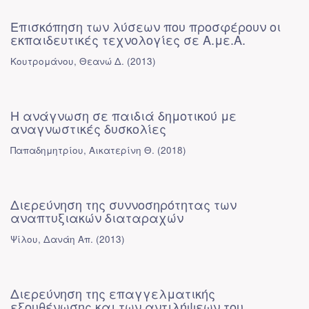
Επισκόπηση των λύσεων που προσφέρουν οι
εκπαιδευτικές τεχνολογίες σε Α.με.Α.
Κουτρομάνου, Θεανώ Δ.
(
2013
)
Η ανάγνωση σε παιδιά δημοτικού με
αναγνωστικές δυσκολίες
Παπαδημητρίου, Αικατερίνη Θ.
(
2018
)
Διερεύνηση της συννοσηρότητας των
αναπτυξιακών διαταραχών
Ψίλου, Δανάη Απ.
(
2013
)
Διερεύνηση της επαγγελματικής
εξουθένωσης και των αντιλήψεων του