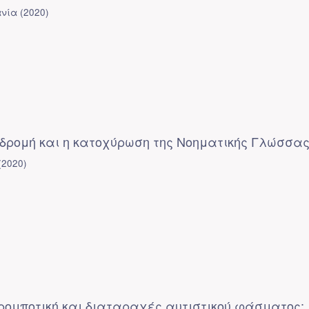
ανία
(
2020
)
ιαδρομή και η κατοχύρωση της Νοηματικής Γλώσσα
(
2020
)
 ρομποτική και διαταραχές αυτιστικού φάσματος: