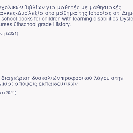
σχολικών βιβλίων για μαθητές με μαθησιακές
άγκες-Δυσλεξία στο μάθημα της Ιστορίας στ’ Δημ
f school books for children with learning disabilities-Dysle
ourses 6thschool grade History.
ινή
(
2021
)
 διαχείριση δυσκολιών προφορικού λόγου στην
ικία: απόψεις εκπαιδευτικών
να
(
2021
)