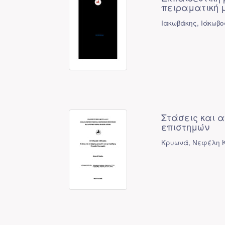
πειραματική μ
Ιακωβάκης, Ιάκωβο
Στάσεις και 
επιστημών
Κρυωνά, Νεφέλη Κ