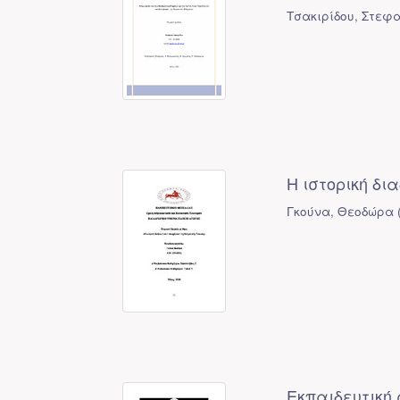
Τσακιρίδου, Στεφ
Η ιστορική δ
Γκούνα, Θεοδώρα
Εκπαιδευτική