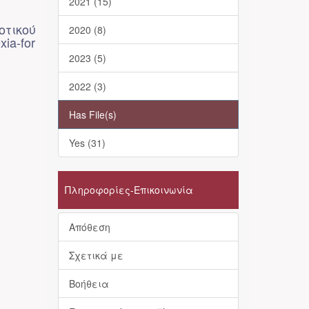
2021 (15)
οτικού
2020 (8)
xia-for
2023 (5)
2022 (3)
Has File(s)
Yes (31)
Πληροφορίες-Επικοινωνία
Απόθεση
Σχετικά με
Βοήθεια