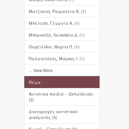
Ματζιούνη, Ραφαηλία Ν. (1)
Μπέλεση, Γεωργία Α. (1)
Μπορνούζη, Λευκοθέα Δ. (1)
Ουρεϊλίδου, Μαρία Π. (1)
ς
Παλαιολόγος, Μάρκος Ι. (1)
... View More
Θέμα
Αυτιστικά παιδιά -- Εκπαίδευση
(3)
Διαταραχές αυτιστικού
φάσματος (3)