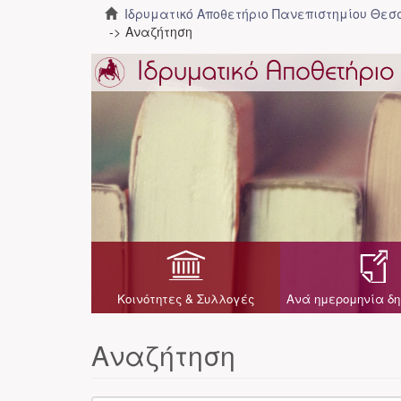
Ιδρυματικό Αποθετήριο Πανεπιστημίου Θε
Αναζήτηση
Κοινότητες & Συλλογές
Ανά ημερομηνία δη
Αναζήτηση