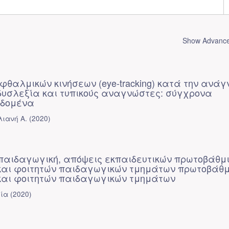
Show Advanced
θαλμικών κινήσεων (eye-tracking) κατά την ανά
δυσλεξία και τυπικούς αναγνώστες: σύγχρονα
εδομένα
λιανή Α.
(
2020
)
παιδαγωγική, απόψεις εκπαιδευτικών πρωτοβάθμ
και φοιτητών παιδαγωγικών τμημάτων πρωτοβάθ
και φοιτητών παιδαγωγικών τμημάτων
ρία
(
2020
)