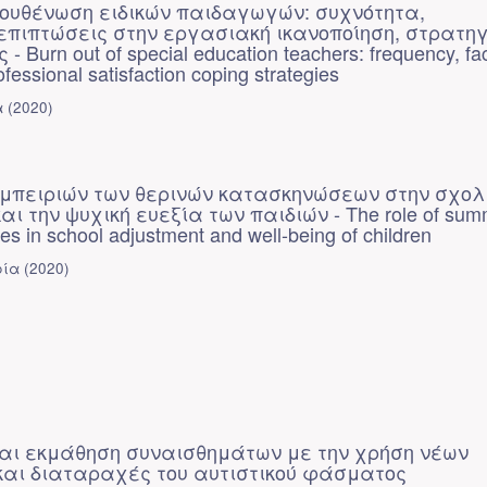
ουθένωση ειδικών παιδαγωγών: συχνότητα,
επιπτώσεις στην εργασιακή ικανοποίηση, στρατηγ
 Burn out of special education teachers: frequency, fac
fessional satisfaction coping strategies
α
(
2020
)
εμπειριών των θερινών κατασκηνώσεων στην σχολ
ι την ψυχική ευεξία των παιδιών - The role of sum
s in school adjustment and well-being of children
ρία
(
2020
)
αι εκμάθηση συναισθημάτων με την χρήση νέων
και διαταραχές του αυτιστικού φάσματος