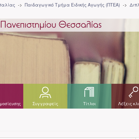
σσαλίας
Παιδαγωγικό Τμήμα Ειδικής Αγωγής (ΠΤΕΑ)
Διπ
μοσίευσης
Συγγραφείς
Τίτλοι
Λέξεις κλ