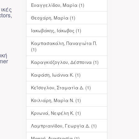
Ευαγγελίδου, Μαρία (1)
ικές
tors,
Θεοχάρη, Μαρία (1)
Ιακωβάκης, Ιάκωβος (1)
Καμπασακάλη, Παναγιώτα Π.
(1)
ική
mer
Καραγκιόζογλου, Δέσποινα (1)
Καφάση, Ιωάννα Κ. (1)
Κεΐσογλου, Σταματία Δ. (1)
Κοιλιάρη, Μαρία Ν. (1)
Κρυωνά, Νεφέλη Κ. (1)
Λαμπριανίδου, Γεωργία Δ. (1)
Μακρή, Αναστασία (1)