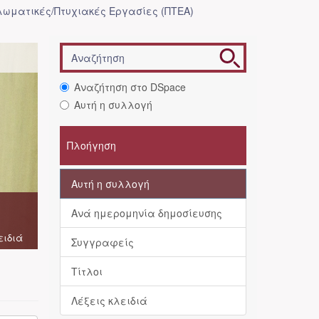
λωματικές/Πτυχιακές Εργασίες (ΠΤΕΑ)
Αναζήτηση στο DSpace
Αυτή η συλλογή
Πλοήγηση
Αυτή η συλλογή
Ανά ημερομηνία δημοσίευσης
ειδιά
Συγγραφείς
Τίτλοι
Λέξεις κλειδιά