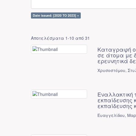
Date issued: [2020 TO 2023] ×
Αποτελέσματα 1-10 από 31
Καταγραφή οφ
σε άτομα με 
ερευνητικά δ
Χρυσοστόμου, Στυ
Εναλλακτική 
εκπαίδευσης 
εκπαίδευσης 
Ευαγγελίδου, Μα