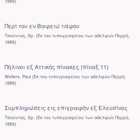
1889
)
Περί του εν Βαφειώ τάφου
Τσούντας, Χρ.
(
Εκ του τυπογραφείου των αδελφών Περρή
,
1889
)
Πήλινοι εξ Αττικής πίνακες (πίναξ 11)
Wolters, Paul
(
Εκ του τυπογραφείου των αδελφών Περρή
,
1889
)
Συμπληρώσεις εις επιγραφήν εξ Ελευσίνος
Τσούντας, Χρ.
(
Εκ του τυπογραφείου των αδελφών Περρή
,
1889
)