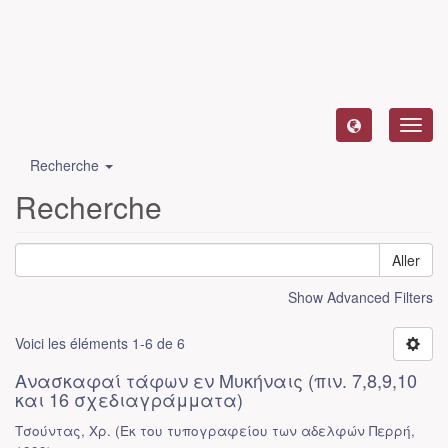
Toggl
navig
Recherche
Recherche
Aller
Show Advanced Filters
Voici les éléments 1-6 de 6
Ανασκαφαί τάφων εν Μυκήναις (πιν. 7,8,9,10
και 16 σχεδιαγράμματα)
Τσούντας, Χρ.
(
Εκ του τυπογραφείου των αδελφών Περρή
,