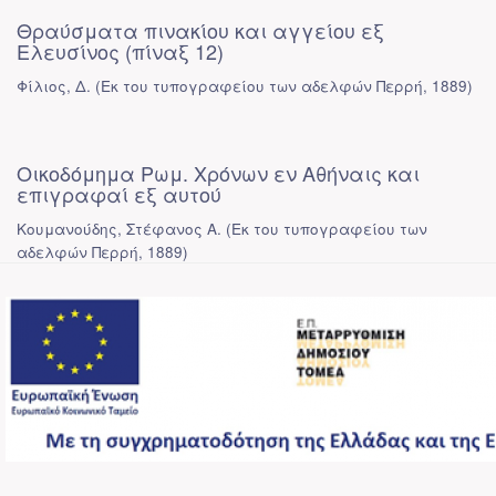
Θραύσματα πινακίου και αγγείου εξ
Ελευσίνος (πίναξ 12)
Φίλιος, Δ.
(
Εκ του τυπογραφείου των αδελφών Περρή
,
1889
)
Οικοδόμημα Ρωμ. Χρόνων εν Αθήναις και
επιγραφαί εξ αυτού
Κουμανούδης, Στέφανος Α.
(
Εκ του τυπογραφείου των
αδελφών Περρή
,
1889
)