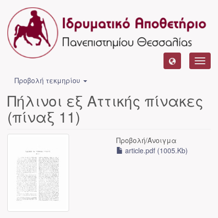
Toggl
navig
Προβολή τεκμηρίου
Πήλινοι εξ Αττικής πίνακες
(πίναξ 11)
Προβολή/
Άνοιγμα
article.pdf (1005.Kb)