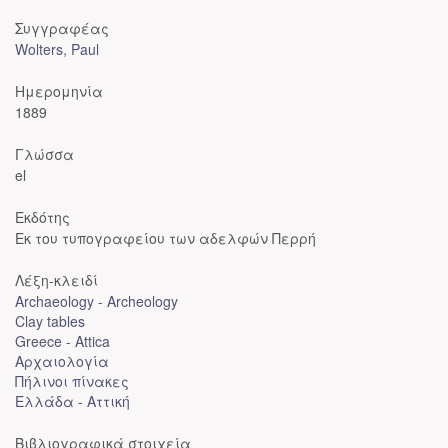
Συγγραφέας
Wolters, Paul
Ημερομηνία
1889
Γλώσσα
el
Εκδότης
Εκ του τυπογραφείου των αδελφών Περρή
Λέξη-κλειδί
Archaeology - Archeology
Clay tables
Greece - Attica
Αρχαιολογία
Πήλινοι πίνακες
Ελλάδα - Αττική
Βιβλιογραφικά στοιχεία