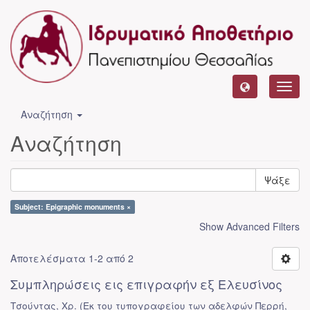
Toggl
navig
Αναζήτηση
Αναζήτηση
Ψάξε
Subject: Epigraphic monuments ×
Show Advanced Filters
Αποτελέσματα 1-2 από 2
Συμπληρώσεις εις επιγραφήν εξ Ελευσίνος
Τσούντας, Χρ.
(
Εκ του τυπογραφείου των αδελφών Περρή
,