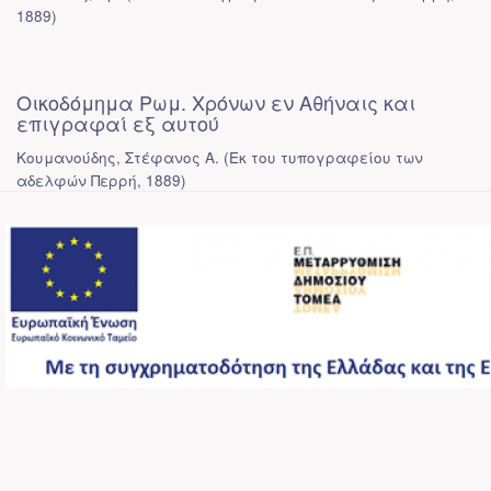
1889
)
Οικοδόμημα Ρωμ. Χρόνων εν Αθήναις και
επιγραφαί εξ αυτού
Κουμανούδης, Στέφανος Α.
(
Εκ του τυπογραφείου των
αδελφών Περρή
,
1889
)