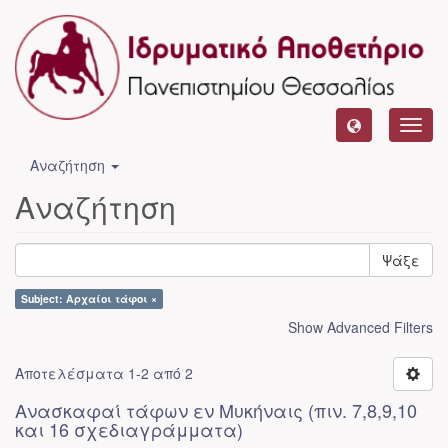
Toggl
navig
Αναζήτηση
Αναζήτηση
Ψάξε
Subject: Αρχαίοι τάφοι ×
Show Advanced Filters
Αποτελέσματα 1-2 από 2
Ανασκαφαί τάφων εν Μυκήναις (πιν. 7,8,9,10
και 16 σχεδιαγράμματα)