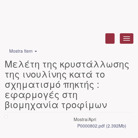
Toggl
navig
Mostra Item
Μελέτη της κρυστάλλωσης
της ινουλίνης κατά το
σχηματισμό πηκτής :
εφαρμογές στη
βιομηχανία τροφίμων
Mostra/
Apri
P0000802.pdf (2.392Mb)