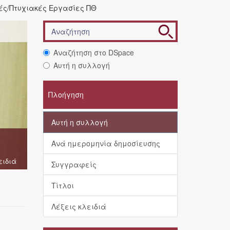
ές/Πτυχιακές Εργασίες ΠΘ
Αναζήτηση στο DSpace
Αυτή η συλλογή
Πλοήγηση
Αυτή η συλλογή
Ανά ημερομηνία δημοσίευσης
ειδιά
Συγγραφείς
Τίτλοι
Λέξεις κλειδιά