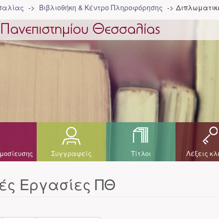
σσαλίας
Βιβλιοθήκη & Κέντρο Πληροφόρησης
Διπλωματικ
μοσίευσης
Συγγραφείς
Τίτλοι
Λέξεις κλ
ές Εργασίες ΠΘ