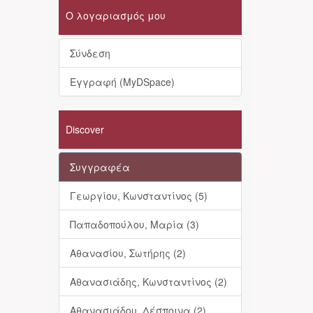
Ο λογαριασμός μου
Σύνδεση
Εγγραφή (MyDSpace)
Discover
Συγγραφέα
Γεωργίου, Κωνσταντίνος (5)
Παπαδοπούλου, Μαρία (3)
Αθανασίου, Σωτήρης (2)
Αθανασιάδης, Κωνσταντίνος (2)
Αθανασιάδου, Δέσποινα (2)