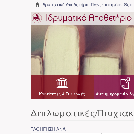
Ιδρυματικό Αποθετήριο Πανεπιστημίου Θε
Κοινότητες & Συλλογές
Ανά ημερομηνία δη
Διπλωματικές/Πτυχιακ
ΠΛΟΉΓΗΣΗ ΑΝΆ