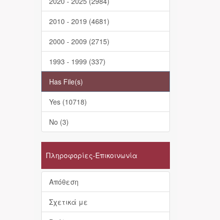
2020 - 2025 (2984)
2010 - 2019 (4681)
2000 - 2009 (2715)
1993 - 1999 (337)
Has File(s)
Yes (10718)
No (3)
Πληροφορίες-Επικοινωνία
Απόθεση
Σχετικά με