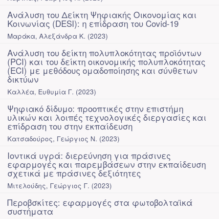
Ανάλυση του Δείκτη Ψηφιακής Οικονομίας και
Κοινωνίας (DESI): η επίδραση του Covid-19
Μαράκα, Αλεξάνδρα Κ.
(
2023
)
Ανάλυση του δείκτη πολυπλοκότητας προϊόντων
(PCI) και του δείκτη οικονομικής πολυπλοκότητας
(ECI) με μεθόδους ομαδοποίησης και σύνθετων
δικτύων
Καλλέα, Ευθυμία Γ.
(
2023
)
Ψηφιακό δίδυμο: προοπτικές στην επιστήμη
υλικών και λοιπές τεχνολογικές διεργασίες και
επίδραση του στην εκπαίδευση
Κατσαδούρος, Γεώργιος Ν.
(
2023
)
Ιοντικά υγρά: διερεύνηση για πράσινες
εφαρμογές και παρεμβάσεων στην εκπαίδευση
σχετικά με πράσινες δεξιότητες
Μιτελούδης, Γεώργιος Γ.
(
2023
)
Περοβσκίτες: εφαρμογές στα φωτοβολταϊκά
συστήματα