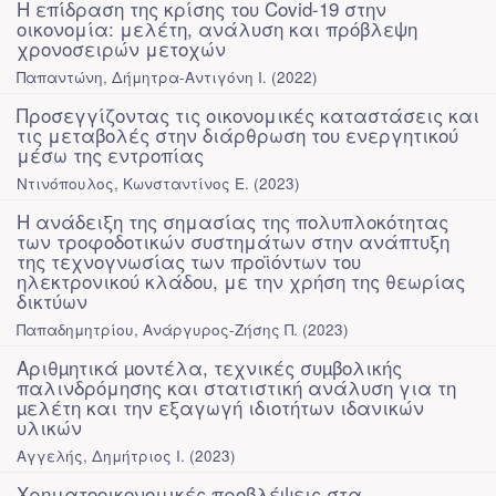
Η επίδραση της κρίσης του Covid-19 στην
οικονομία: μελέτη, ανάλυση και πρόβλεψη
χρονοσειρών μετοχών
Παπαντώνη, Δήμητρα-Αντιγόνη Ι.
(
2022
)
Προσεγγίζοντας τις οικονομικές καταστάσεις και
τις μεταβολές στην διάρθρωση του ενεργητικού
μέσω της εντροπίας
Ντινόπουλος, Κωνσταντίνος Ε.
(
2023
)
Η ανάδειξη της σημασίας της πολυπλοκότητας
των τροφοδοτικών συστημάτων στην ανάπτυξη
της τεχνογνωσίας των προϊόντων του
ηλεκτρονικού κλάδου, με την χρήση της θεωρίας
δικτύων
Παπαδημητρίου, Ανάργυρος-Ζήσης Π.
(
2023
)
Αριθµητικά µοντέλα, τεχνικές συµβολικής
παλινδρόμησης και στατιστική ανάλυση για τη
µελέτη και την εξαγωγή ιδιοτήτων ιδανικών
υλικών
Αγγελής, Δημήτριος Ι.
(
2023
)
Χρηματοοικονομικές προβλέψεις στα