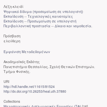
Λέξη-κλειδί
Ψηφιακά δίδυμα (προσομοίωση σε υπολογιστή)
Εκπαίδευση -- Τεχνολογικές καινοτομίες
Εκπαίδευση -- Προσωμοίωση σε υπολογιστή
Περιβαλλοντική προστασία -- Δίκαιο και νομοθεσία.
Πρόσβαση
ελεύθερη
Εμφάνιση Μεταδεδομένων
Ακαδημαϊκός Εκδότης
Πανεπιστήμιο Θεσσαλίας. Σχολή Θετικών Επιστημών.
Τμήμα Φυσικής.
URI
http://hdl.handle.net/11615/81524
http://dx.doi.org/10.26253/heal.uth.37880
Collections
Μεταπτυχιακές Διπλωματικές Εργασίες (ΤΦ)
[16]