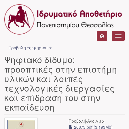
Toggl
navig
Προβολή τεκμηρίου
Ψηφιακό δίδυμο:
προοπτικές στην επιστήμη
υλικών και λοιπές
τεχνολογικές διεργασίες
και επίδραση του στην
εκπαίδευση
Προβολή/
Άνοιγμα
26873.pdf (3.193Mb)