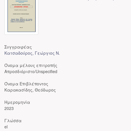
Συγγραφέας
Κατσαδούρος, Γεώργιος Ν.
Όνομα μέλους επιτροπής
Απροσδιόριστο/Unspecified
Όνομα Επιβλέποντος
Καρακασίδης, Θεόδωρος
Ημερομηνία
2023
Γλώσσα
el