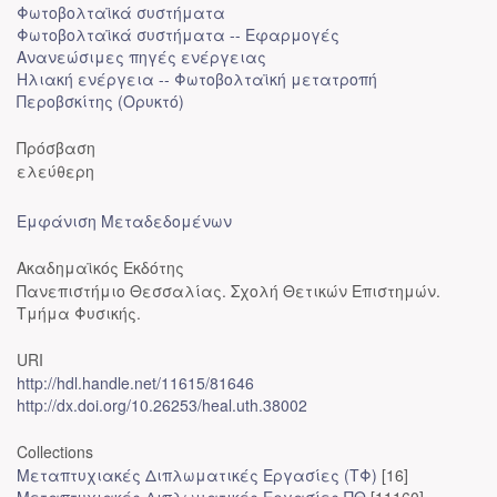
Φωτοβολταϊκά συστήματα
Φωτοβολταϊκά συστήματα -- Εφαρμογές
Ανανεώσιμες πηγές ενέργειας
Ηλιακή ενέργεια -- Φωτοβολταϊκή μετατροπή
Περοβσκίτης (Ορυκτό)
Πρόσβαση
ελεύθερη
Εμφάνιση Μεταδεδομένων
Ακαδημαϊκός Εκδότης
Πανεπιστήμιο Θεσσαλίας. Σχολή Θετικών Επιστημών.
Τμήμα Φυσικής.
URI
http://hdl.handle.net/11615/81646
http://dx.doi.org/10.26253/heal.uth.38002
Collections
Μεταπτυχιακές Διπλωματικές Εργασίες (ΤΦ)
[16]