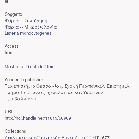
el
Soggetto
Ψάρια -- Συντήρηση
Ψάρια -- Μικροβιολογία
Listeria monocytogenes
Access
free
Mostra tutti i dati dell'item
Academic publisher
Πανεπιστήμιο Θεσσαλίας. Σχολή Γεωπονικών Επιστημών.
Τμήμα Γεωπονίας Ιχθυολογίας και Υδάτινου
Περιβάλλοντος.
URI
http://hdl.handle.net/11615/56669
Collections
Διπλωματικές/Πτυχιακές Εργασίες (ΤΓΙΥΠ)
[677]