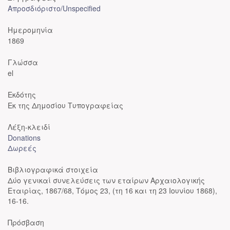
Απροσδιόριστο/Unspecified
Ημερομηνία
1869
Γλώσσα
el
Εκδότης
Εκ της Δημοσίου Τυπογραφείας
Λέξη-κλειδί
Donations
Δωρεές
Βιβλιογραφικά στοιχεία
Δύο γενικαί συνελεύσεις των εταίρων Αρχαιολογικής
Εταιρίας, 1867/68, Tόμος 23, (τη 16 και τη 23 Ιουνίου 1868),
16-16.
Πρόσβαση