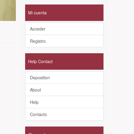
Mi cuenta
Acceder
Registro
Help Contact
Deposition
About
Help
Contacto