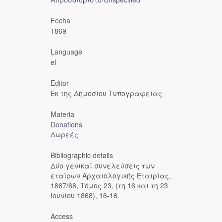
Fecha
1869
Language
el
Editor
Εκ της Δημοσίου Τυπογραφείας
Materia
Donations
Δωρεές
Bibliographic details
Δύο γενικαί συνελεύσεις των
εταίρων Αρχαιολογικής Εταιρίας,
1867/68, Tόμος 23, (τη 16 και τη 23
Ιουνίου 1868), 16-16.
Access