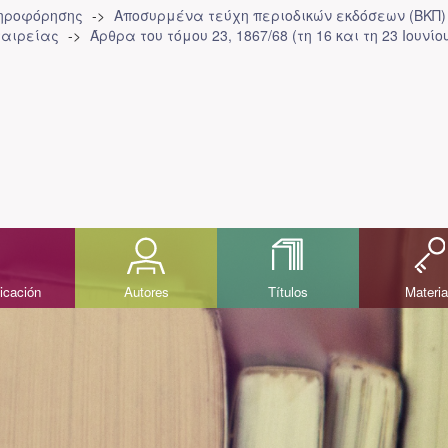
ληροφόρησης
Αποσυρμένα τεύχη περιοδικών εκδόσεων (ΒΚΠ)
ταιρείας
Άρθρα του τόμου 23, 1867/68 (τη 16 και τη 23 Ιουνίο
icación
Autores
Títulos
Materi