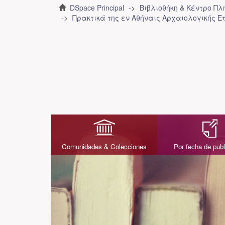
DSpace Principal
Βιβλιοθήκη & Κέντρο Π
Πρακτικά της εν Αθήναις Αρχαιολογικής Ε
Comunidades & Colecciones
Por fecha de publ