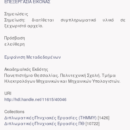
ΕΠΕΞΕΡΓΑΣΙΑ ΕΙΚΟΝΑΣ
Σημειώσεις
Σημείωση: διατίθεται συμπληρωματικό υλικό σε
ξεχωριστό αρχείο.
Πρόσβαση
ελεύθερη
Εμφάνιση Μεταδεδομένων
Ακαδημαϊκός Εκδότης
Πανεπιστήμιο Θεσσαλίας. Πολυτεχνική Σχολή. Τμήμα
Ηλεκτρολόγων Μηχανικών και Μηχανικών Υπολογιστών.
URI
http://hdl.handle.net/11615/40046
Collections
Διπλωματικές/Πτυχιακές Εργασίες (ΤΗΜΜΥ)
[1426]
Διπλωματικές/Πτυχιακές Εργασίες ΠΘ
[10722]