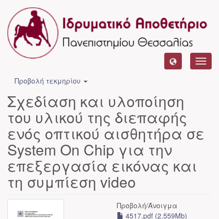
Toggl
navig
Προβολή τεκμηρίου
Σχεδίαση και υλοποίηση
του υλικού της διεπαφής
ενός οπτικού αισθητήρα σε
System On Chip για την
επεξεργασία εικόνας και
τη συμπίεση video
Προβολή/
Άνοιγμα
4517.pdf (2.559Mb)