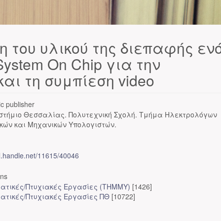
η του υλικού της διεπαφής εν
ystem On Chip για την
αι τη συμπίεση video
c publisher
στήμιο Θεσσαλίας. Πολυτεχνική Σχολή. Τμήμα Ηλεκτρολόγων
κών και Μηχανικών Υπολογιστών.
dl.handle.net/11615/40046
ons
ατικές/Πτυχιακές Εργασίες (ΤΗΜΜΥ)
[1426]
ατικές/Πτυχιακές Εργασίες ΠΘ
[10722]