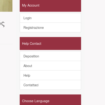
My Account
Login
ός
Registrazione
Help Contact
Deposition
About
Help
Contattaci
Choose Language