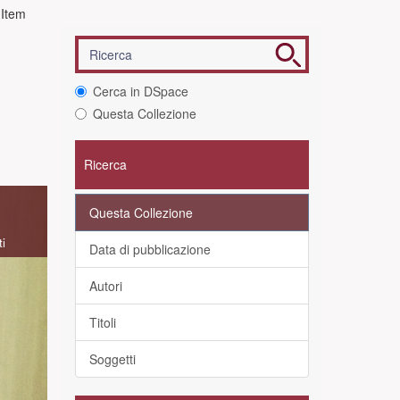
 Item
Cerca in DSpace
Questa Collezione
Ricerca
Questa Collezione
ti
Data di pubblicazione
Autori
Titoli
Soggetti