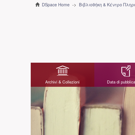
DSpace Home
Βιβλιοθήκη & Κέντρο Πλη
Archivi & Collezioni
Data di pubblic