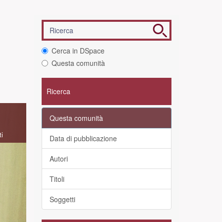
Cerca in DSpace
Questa comunità
Ricerca
Questa comunità
ti
Data di pubblicazione
Autori
Titoli
Soggetti