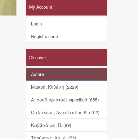
My Account
Login
Registrazione
Discover
Autore
Μακρή, Κυβέλη (2229)
Απροσδιόριστο/Unspecified (855)
Ορλάνδος, Αναστάσιος Κ. (102)
Καββαδίας, Π. (89)
Τσούντας, Χρ. Δ. (55)