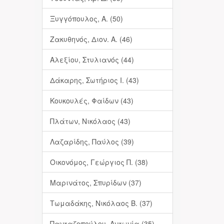
Ξυγγόπουλος, Α. (50)
Ζακυθηνός, Διον. Α. (46)
Αλεξίου, Στυλιανός (44)
Δάκαρης, Σωτήριος Ι. (43)
Κουκουλές, Φαίδων (43)
Πλάτων, Νικόλαος (43)
Λαζαρίδης, Παύλος (39)
Οικονόμος, Γεώργιος Π. (38)
Μαρινάτος, Σπυρίδων (37)
Τωμαδάκης, Νικόλαος Β. (37)
Πανταζοπούλου, Αντωνία (35)