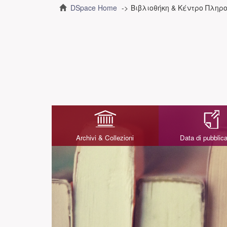
DSpace Home
Βιβλιοθήκη & Κέντρο Πληρ
Archivi & Collezioni
Data di pubblic