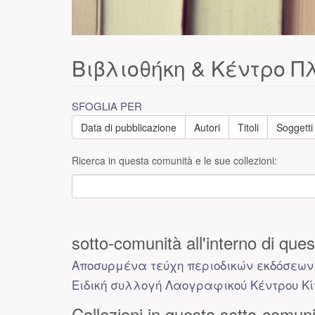
Βιβλιοθήκη & Κέντρο 
SFOGLIA PER
Data di pubblicazione
Autori
Titoli
Soggetti
Ricerca in questa comunità e le sue collezioni:
sotto-comunità all'interno di que
Αποσυρμένα τεύχη περιοδικών εκδόσεων
Ειδική συλλογή Λαογραφικού Κέντρου Κ
Collezioni in questa sotto-comun