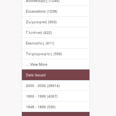
Ανασκαφές (1244)
Excavations (1238)
Ζωγραφική (903)
Γλυπτική (622)
Εκκλησίες (611)
Τοιχογραφίες (556)
... View More
Date Issued
2000 - 2026 (28914)
1900 - 1999 (4267)
1848 - 1899 (530)