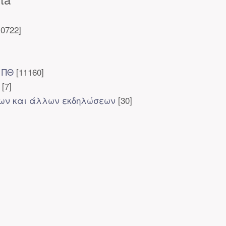
0722]
 ΠΘ
[11160]
[7]
ίων και άλλων εκδηλώσεων
[30]