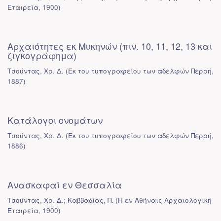
Εταιρεία
,
1900
)
Αρχαιότητες εκ Μυκηνών (πιν. 10, 11, 12, 13 και
ζιγκογράφημα)
Τσούντας, Χρ. Δ.
(
Εκ του τυπογραφείου των αδελφών Περρή
,
1887
)
Κατάλογοι ονομάτων
Τσούντας, Χρ. Δ.
(
Εκ του τυπογραφείου των αδελφών Περρή
,
1886
)
Ανασκαφαί εν Θεσσαλία
Τσούντας, Χρ. Δ.; Καββαδίας, Π.
(
Η εν Αθήναις Αρχαιολογική
Εταιρεία
,
1900
)