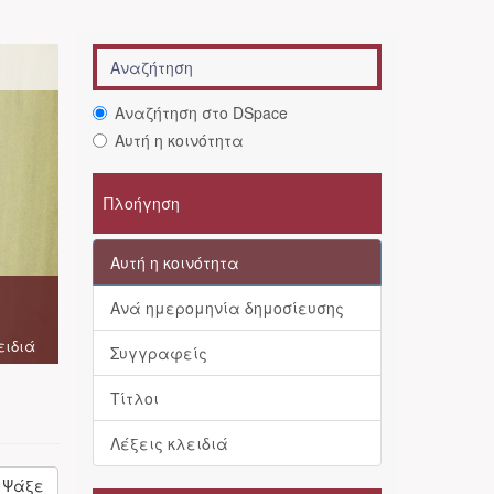
Αναζήτηση στο DSpace
Αυτή η κοινότητα
Πλοήγηση
Αυτή η κοινότητα
Ανά ημερομηνία δημοσίευσης
ειδιά
Συγγραφείς
Τίτλοι
Λέξεις κλειδιά
Ψάξε