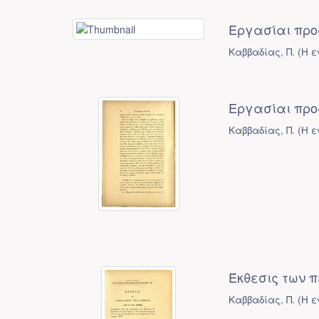
Εργασίαι προ
Καββαδίας, Π.
(
Η ε
Εργασίαι προς
Καββαδίας, Π.
(
Η ε
Έκθεσις των 
Καββαδίας, Π.
(
Η ε