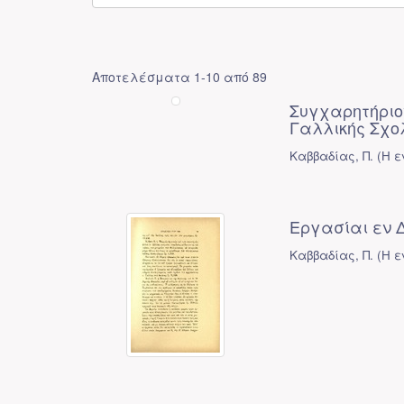
Αποτελέσματα 1-10 από 89
Συγχαρητήριο
Γαλλικής Σχο
Καββαδίας, Π.
(
Η ε
Εργασίαι εν
Καββαδίας, Π.
(
Η ε