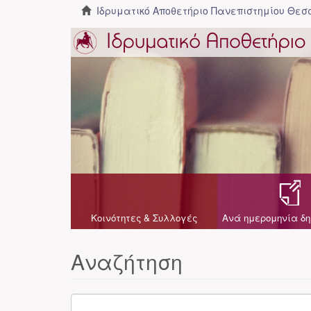
Ιδρυματικό Αποθετήριο Πανεπιστημίου Θε
Κοινότητες & Συλλογές
Ανά ημερομηνία δη
Αναζήτηση