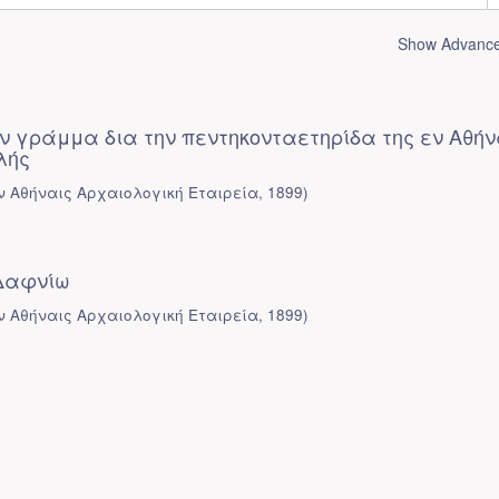
Show Advanced
ν γράμμα δια την πεντηκονταετηρίδα της εν Αθήν
λής
ν Αθήναις Αρχαιολογική Εταιρεία
,
1899
)
 Δαφνίω
ν Αθήναις Αρχαιολογική Εταιρεία
,
1899
)