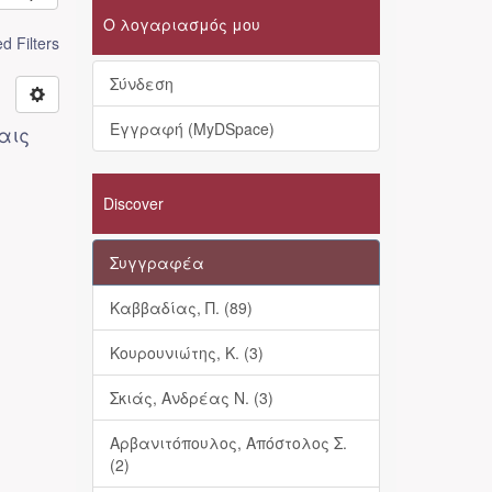
Ο λογαριασμός μου
 Filters
Σύνδεση
Εγγραφή (MyDSpace)
αις
Discover
Συγγραφέα
Καββαδίας, Π. (89)
Κουρουνιώτης, Κ. (3)
Σκιάς, Ανδρέας Ν. (3)
Αρβανιτόπουλος, Απόστολος Σ.
(2)