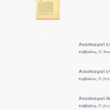
Ανασκαφαί εν
Καββαδίας, Π.; Νικ
Ανασκαφαί ε
Καββαδίας, Π.
(
Η ε
Ανασκαφαί Α
Καββαδίας, Π.
(
Η ε