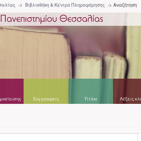
σσαλίας
Βιβλιοθήκη & Κέντρο Πληροφόρησης
Αναζήτηση
μοσίευσης
Συγγραφείς
Τίτλοι
Λέξεις κλ