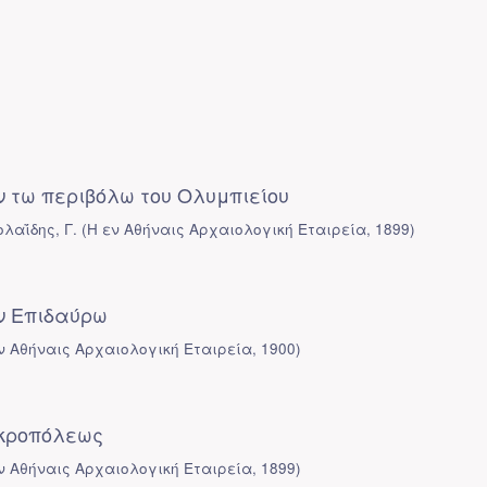
 τω περιβόλω του Ολυμπιείου
ολαΐδης, Γ.
(
Η εν Αθήναις Αρχαιολογική Εταιρεία
,
1899
)
ν Επιδαύρω
ν Αθήναις Αρχαιολογική Εταιρεία
,
1900
)
κροπόλεως
ν Αθήναις Αρχαιολογική Εταιρεία
,
1899
)