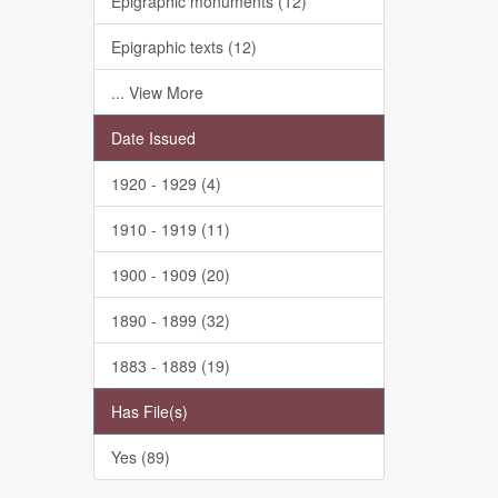
Epigraphic monuments (12)
Epigraphic texts (12)
... View More
Date Issued
1920 - 1929 (4)
1910 - 1919 (11)
1900 - 1909 (20)
1890 - 1899 (32)
1883 - 1889 (19)
Has File(s)
Yes (89)