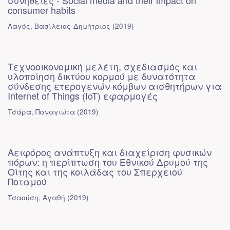
συνήθειες - Social media and their impact on
consumer habits
Λαγός, Βασίλειος-Δημήτριος
(
2019
)
Τεχνοοικονομική μελέτη, σχεδιασμός και
υλοποίηση δικτύου κορμού με δυνατότητα
σύνδεσης ετερογενών κόμβων αισθητήρων για
Internet of Things (IoT) εφαρμογές
Τσάρα, Παναγιώτα
(
2019
)
Αειφόρος ανάπτυξη και διαχείριση φυσικών
πόρων: η περίπτωση του Εθνικού Δρυμού της
Οίτης και της κοιλάδας του Σπερχειού
Ποταμού
Τσαούση, Αγαθή
(
2019
)