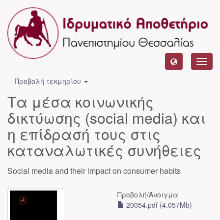
Toggl
navig
Προβολή τεκμηρίου
Τα μέσα κοινωνικής
δικτύωσης (social media) και
η επίδρασή τους στις
καταναλωτικές συνήθειες
Social media and their impact on consumer habits
Προβολή/
Άνοιγμα
20054.pdf (4.057Mb)