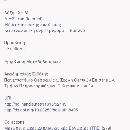
el
Λέξη-κλειδί
Διαδίκτυο (Internet)
Μέσα κοινωνικής δικτύωσης
Καταναλωτική συμπεριφορά -- Έρευνα
Πρόσβαση
ελεύθερη
Εμφάνιση Μεταδεδομένων
Ακαδημαϊκός Εκδότης
Πανεπιστήμιο Θεσσαλίας. Σχολή Θετικών Επιστημών.
Τμήμα Πληροφορικής και Τηλεπικοινωνιών.
URI
http://hdl.handle.net/11615/52443
http://dx.doi.org/10.26253/heal.uth.8405
Collections
Μεταπτυχιακές Διπλωματικές Εργασίες (ΤΠΕ)
[279]