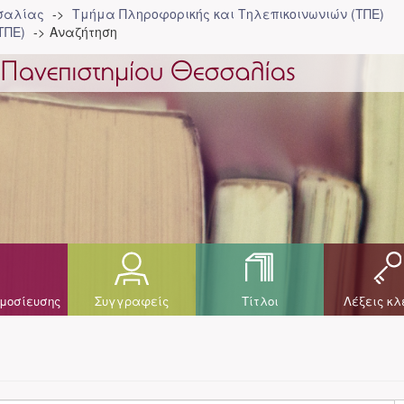
σσαλίας
Τμήμα Πληροφορικής και Τηλεπικοινωνιών (ΤΠΕ)
ΤΠΕ)
Αναζήτηση
μοσίευσης
Συγγραφείς
Τίτλοι
Λέξεις κλ