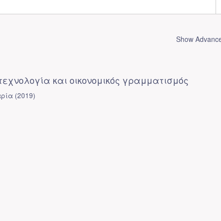
Show Advanced
 τεχνολογία και οικονομικός γραμματισμός
αρία
(
2019
)