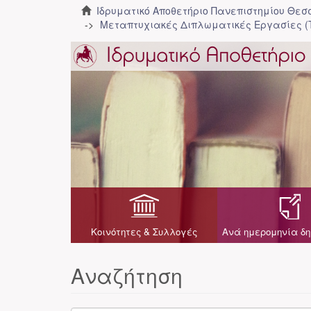
Ιδρυματικό Αποθετήριο Πανεπιστημίου Θε
Μεταπτυχιακές Διπλωματικές Εργασίες (
Κοινότητες & Συλλογές
Ανά ημερομηνία δη
Αναζήτηση