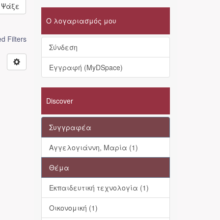
Ψάξε
Ο λογαριασμός μου
 Filters
Σύνδεση
Εγγραφή (MyDSpace)
Discover
Συγγραφέα
Αγγελογιάννη, Μαρία (1)
Θέμα
Εκπαιδευτική τεχνολογία (1)
Οικονομική (1)