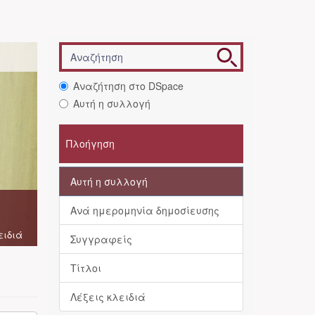
Αναζήτηση στο DSpace
Αυτή η συλλογή
Πλοήγηση
Αυτή η συλλογή
Ανά ημερομηνία δημοσίευσης
ειδιά
Συγγραφείς
Τίτλοι
Λέξεις κλειδιά