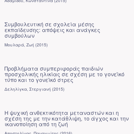
Αδαμίδου, Κωνσταντίνα
(
2015
)
Συμβουλευτική σε σχολεία μέσης
εκπαίδευσης: απόψεις και ανάγκες
συμβούλων
Μουλαρά, Ζωή
(
2015
)
Προβλήματα συμπεριφοράς παιδιών
προσχολικής ηλικίας σε σχέση με το γονεϊκό
τύπο και το γονεϊκό στρες
Δεληλίγκα, Στεργιανή
(
2015
)
Η ψυχική ανθεκτικότητα μεταναστών και η
σχέση της με την κατάθλιψη, το άγχος και την
ικανοποίηση από τη ζωή
Αποστολίνας, Παναγιώτης
(
2016
)