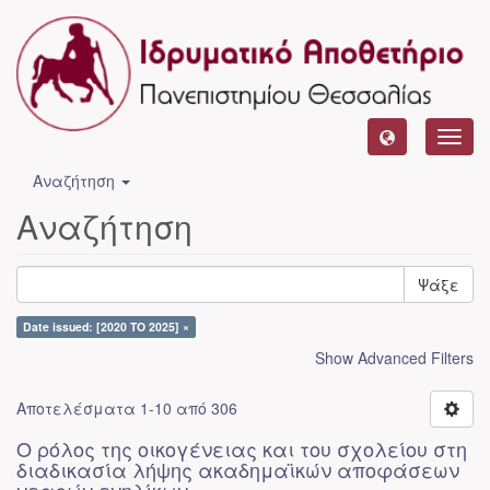
Toggl
navig
Αναζήτηση
Αναζήτηση
Ψάξε
Date issued: [2020 TO 2025] ×
Show Advanced Filters
Αποτελέσματα 1-10 από 306
Ο ρόλος της οικογένειας και του σχολείου στη
διαδικασία λήψης ακαδημαϊκών αποφάσεων