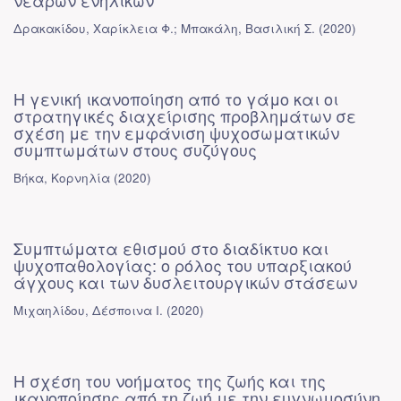
νεαρών ενηλίκων
Δρακακίδου, Χαρίκλεια Φ.; Μπακάλη, Βασιλική Σ.
(
2020
)
Η γενική ικανοποίηση από το γάμο και οι
στρατηγικές διαχείρισης προβλημάτων σε
σχέση με την εμφάνιση ψυχοσωματικών
συμπτωμάτων στους συζύγους
Βήκα, Κορνηλία
(
2020
)
Συμπτώματα εθισμού στο διαδίκτυο και
ψυχοπαθολογίας: ο ρόλος του υπαρξιακού
άγχους και των δυσλειτουργικών στάσεων
Μιχαηλίδου, Δέσποινα Ι.
(
2020
)
Η σχέση του νοήματος της ζωής και της
ικανοποίησης από τη ζωή με την ευγνωμοσύνη