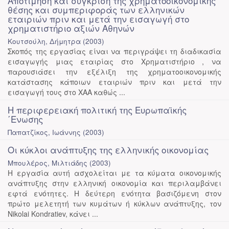
Αποτίμηση και σύγκριση της χρηματοοικονομικής
θέσης και συμπεριφοράς των ελληνικών
εταιριών πριν και μετά την εισαγωγή στο
χρηματιστήριο αξιών Αθηνών
Κουτσούλη, Δήμητρα
(
2003
)
Σκοπός της εργασίας είναι να περιγράψει τη διαδικασία
εισαγωγής μιας εταιρίας στο Χρηματιστήριο , να
παρουσιάσει την εξέλιξη της χρηματοοικονομικής
κατάστασης κάποιων εταιριών πριν και μετά την
εισαγωγή τους στο ΧΑΑ καθώς ...
Η περιφερειακή πολιτική της Ευρωπαϊκής
΄Ενωσης
Παπατζίκος, Ιωάννης
(
2003
)
Οι κύκλοι ανάπτυξης της ελληνικής οικονομίας
Μπουλέρος, Μιλτιάδης
(
2003
)
Η εργασία αυτή ασχολείται με τα κύματα οικονομικής
ανάπτυξης στην ελληνική οικονομία και περιλαμβάνει
εφτά ενότητες. Η δεύτερη ενότητα βασιζόμενη στον
πρώτο μελετητή των κυμάτων ή κύκλων ανάπτυξης, τον
Nikolai Kondratiev, κάνει ...