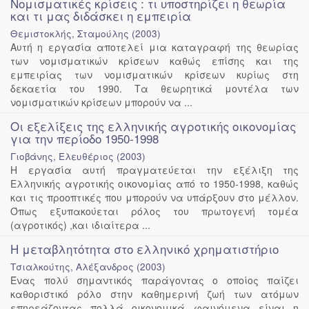
Νομισματικές κρίσεις : τι υποστηρίζει η θεωρία
και τι μας διδάσκει η εμπειρία
Θεμιστοκλής, Σταμούλης
(
2003
)
Αυτή η εργασία αποτελεί μια καταγραφή της θεωρίας
των νομισματικών κρίσεων καθώς επίσης και της
εμπειρίας των νομισματικών κρίσεων κυρίως στη
δεκαετία του 1990. Τα θεωρητικά μοντέλα των
νομισματικών κρίσεων μπορούν να ...
Οι εξελίξεις της ελληνικής αγροτικής οικονομίας
για την περίοδο 1950-1998
Γιοβάνης, Ελευθέριος
(
2003
)
Η εργασία αυτή πραγματεύεται την εξέλιξη της
Ελληνικής αγροτικής οικονομίας από το 1950-1998, καθώς
και τις προοπτικές που μπορούν να υπάρξουν στο μέλλον.
Όπως εξυπακούεται ρόλος του πρωτογενή τομέα
(αγροτικός) ,και ιδιαίτερα ...
Η μεταβλητότητα στο ελληνικό χρηματιστήριο
Τσιαλκούτης, Αλέξανδρος
(
2003
)
Ένας πολύ σημαντικός παράγοντας ο οποίος παίζει
καθοριστικό ρόλο στην καθημερινή ζωή των ατόμων
επηρεάζοντας πολλά οικονομικά φαινόμενα είναι η