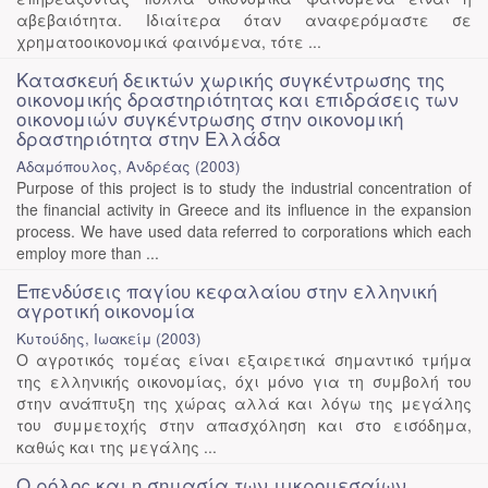
αβεβαιότητα. Ιδιαίτερα όταν αναφερόμαστε σε
χρηματοοικονομικά φαινόμενα, τότε ...
Κατασκευή δεικτών χωρικής συγκέντρωσης της
οικονομικής δραστηριότητας και επιδράσεις των
οικονομιών συγκέντρωσης στην οικονομική
δραστηριότητα στην Ελλάδα
Αδαμόπουλος, Ανδρέας
(
2003
)
Purpose of this project is to study the industrial concentration of
the financial activity in Greece and its influence in the expansion
process. We have used data referred to corporations which each
employ more than ...
Επενδύσεις παγίου κεφαλαίου στην ελληνική
αγροτική οικονομία
Κυτούδης, Ιωακείμ
(
2003
)
Ο αγροτικός τομέας είναι εξαιρετικά σημαντικό τμήμα
της ελληνικής οικονομίας, όχι μόνο για τη συμβολή του
στην ανάπτυξη της χώρας αλλά και λόγω της μεγάλης
του συμμετοχής στην απασχόληση και στο εισόδημα,
καθώς και της μεγάλης ...
Ο ρόλος και η σημασία των μικρομεσαίων