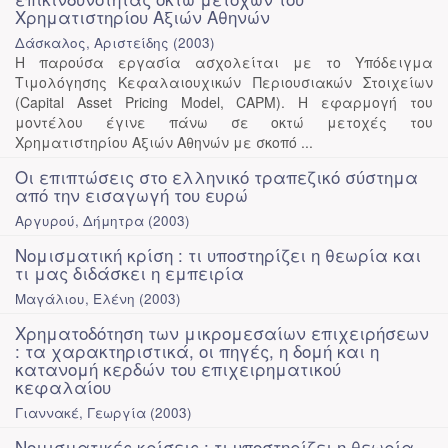
Χρηματιστηρίου Αξιών Αθηνών
Δάσκαλος, Αριστείδης
(
2003
)
Η παρούσα εργασία ασχολείται με το Υπόδειγμα
Τιμολόγησης Κεφαλαιουχικών Περιουσιακών Στοιχείων
(Capital Asset Pricing Model, CAPM). Η εφαρμογή του
μοντέλου έγινε πάνω σε οκτώ μετοχές του
Χρηματιστηρίου Αξιών Αθηνών με σκοπό ...
Οι επιπτώσεις στο ελληνικό τραπεζικό σύστημα
από την εισαγωγή του ευρώ
Αργυρού, Δήμητρα
(
2003
)
Νομισματική κρίση : τι υποστηρίζει η θεωρία και
τι μας διδάσκει η εμπειρία
Μαγάλιου, Ελένη
(
2003
)
Χρηματοδότηση των μικρομεσαίων επιχειρήσεων
: τα χαρακτηριστικά, οι πηγές, η δομή και η
κατανομή κερδών του επιχειρηματικού
κεφαλαίου
Γιαννακέ, Γεωργία
(
2003
)
Νομισματικές κρίσεις : τι υποστηρίζει η θεωρία