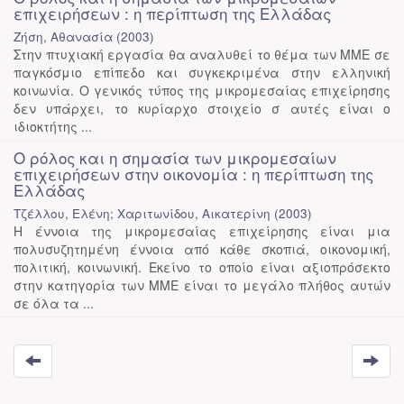
επιχειρήσεων : η περίπτωση της Ελλάδας
Ζήση, Αθανασία
(
2003
)
Στην πτυχιακή εργασία θα αναλυθεί το θέμα των ΜΜΕ σε
παγκόσμιο επίπεδο και συγκεκριμένα στην ελληνική
κοινωνία. Ο γενικός τύπος της μικρομεσαίας επιχείρησης
δεν υπάρχει, το κυρίαρχο στοιχείο σ αυτές είναι ο
ιδιοκτήτης ...
Ο ρόλος και η σημασία των μικρομεσαίων
επιχειρήσεων στην οικονομία : η περίπτωση της
Ελλάδας
Τζέλλου, Ελένη; Χαριτωνίδου, Αικατερίνη
(
2003
)
Η έννοια της μικρομεσαίας επιχείρησης είναι μια
πολυσυζητημένη έννοια από κάθε σκοπιά, οικονομική,
πολιτική, κοινωνική. Εκείνο το οποίο είναι αξιοπρόσεκτο
στην κατηγορία των ΜΜΕ είναι το μεγάλο πλήθος αυτών
σε όλα τα ...