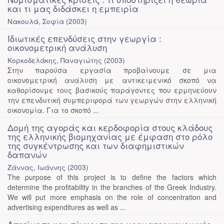
και τι μας διδάσκει η εμπειρία
Νακουλά, Σοφία
(
2003
)
Ιδιωτικές επενδύσεις στην γεωργία :
οικονομετρική ανάλυση
Κορκοδελάκης, Παναγιώτης
(
2003
)
Στην παρούσα εργασία προβαίνουμε σε μια
οικονομετρική ανάλυση με αντικειμενικό σκοπό να
καθορίσουμε τους βασικούς παράγοντες που ερμηνεύουν
την επενδυτική συμπεριφορά των γεωργών στην ελληνική
οικονομία. Για το σκοπό ...
Δομή της αγοράς και κερδοφορία στους κλάδους
της ελληνικής βιομηχανίας με έμφαση στο ρόλο
της συγκέντρωσης και των διαφημιστικών
δαπανών
Ζάννας, Ιωάννης
(
2003
)
The purpose of this project is to define the factors which
determine the profitability in the branches of the Greek Industry.
We will put more emphasis on the role of concentration and
advertising expenditures as well as ...