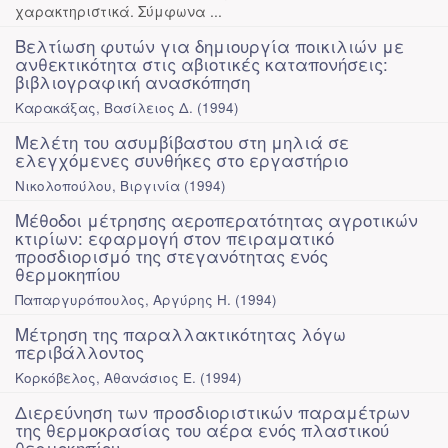
χαρακτηριστικά. Σύμφωνα ...
Βελτίωση φυτών για δημιουργία ποικιλιών με
ανθεκτικότητα στις αβιοτικές καταπονήσεις:
βιβλιογραφική ανασκόπηση
Καρακάξας, Βασίλειος Δ.
(
1994
)
Μελέτη του ασυμβίβαστου στη μηλιά σε
ελεγχόμενες συνθήκες στο εργαστήριο
Νικολοπούλου, Βιργινία
(
1994
)
Μέθοδοι μέτρησης αεροπερατότητας αγροτικών
κτιρίων: εφαρμογή στον πειραματικό
προσδιορισμό της στεγανότητας ενός
θερμοκηπίου
Παπαργυρόπουλος, Αργύρης Η.
(
1994
)
Μέτρηση της παραλλακτικότητας λόγω
περιβάλλοντος
Κορκόβελος, Αθανάσιος Ε.
(
1994
)
Διερεύνηση των προσδιοριστικών παραμέτρων
της θερμοκρασίας του αέρα ενός πλαστικού
θερμοκηπίου