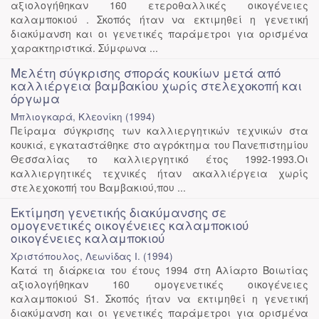
αξιολογήθηκαν 160 ετεροθαλλικές οικογένειες
καλαμποκιού . Σκοπός ήταν να εκτιμηθεί η γενετική
διακύμανση και οι γενετικές παράμετροι για ορισμένα
χαρακτηριστικά. Σύμφωνα ...
Μελέτη σύγκρισης σποράς κουκίων μετά από
καλλιέργεια βαμβακίου χωρίς στελεχοκοπή και
όργωμα
Μπλιογκαρά, Κλεονίκη
(
1994
)
Πείραμα σύγκρισης των καλλιεργητικών τεχνικών στα
κουκιά, εγκαταστάθηκε στο αγρόκτημα του Πανεπιστημίου
Θεσσαλίας το καλλιεργητικό έτος 1992-1993.Οι
καλλιεργητικές τεχνικές ήταν ακαλλιέργεια χωρίς
στελεχοκοπή του Βαμβακιού,που ...
Εκτίμηση γενετικής διακύμανσης σε
ομογενετικές οικογένειες καλαμποκιού
οικογένειες καλαμποκιού
Χριστόπουλος, Λεωνίδας Ι.
(
1994
)
Κατά τη διάρκεια του έτους 1994 στη Αλίαρτο Βοιωτίας
αξιολογήθηκαν 160 ομογενετικές οικογένειες
καλαμποκιού S1. Σκοπός ήταν να εκτιμηθεί η γενετική
διακύμανση και οι γενετικές παράμετροι για ορισμένα