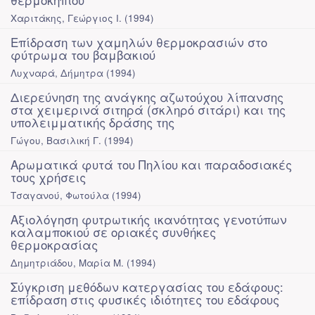
Χαριτάκης, Γεώργιος Ι.
(
1994
)
Επίδραση των χαμηλών θερμοκρασιών στο
φύτρωμα του βαμβακιού
Λυχναρά, Δήμητρα
(
1994
)
Διερεύνηση της ανάγκης αζωτούχου λίπανσης
στα χειμερινά σιτηρά (σκληρό σιτάρι) και της
υπολειμματικής δράσης της
Γώγου, Βασιλική Γ.
(
1994
)
Αρωματικά φυτά του Πηλίου και παραδοσιακές
τους χρήσεις
Τσαγανού, Φωτούλα
(
1994
)
Αξιολόγηση φυτρωτικής ικανότητας γενοτύπων
καλαμποκιού σε οριακές συνθήκες
θερμοκρασίας
Δημητριάδου, Μαρία Μ.
(
1994
)
Σύγκριση μεθόδων κατεργασίας του εδάφους:
επίδραση στις φυσικές ιδιότητες του εδάφους