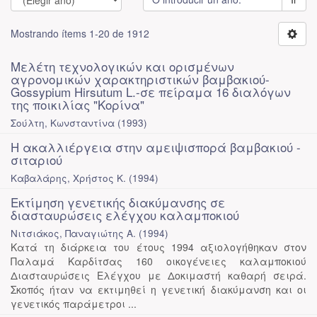
Mostrando ítems 1-20 de 1912
Μελέτη τεχνολογικών και ορισμένων
αγρονομικών χαρακτηριστικών βαμβακιού-
Gossypium Hirsutum L.-σε πείραμα 16 διαλόγων
της ποικιλίας "Κορίνα"
Σούλτη, Κωνσταντίνα
(
1993
)
Η ακαλλιέργεια στην αμειψισπορά βαμβακιού -
σιταριού
Καβαλάρης, Χρήστος Κ.
(
1994
)
Εκτίμηση γενετικής διακύμανσης σε
διασταυρώσεις ελέγχου καλαμποκιού
Νιτσιάκος, Παναγιώτης Α.
(
1994
)
Κατά τη διάρκεια του έτους 1994 αξιολογήθηκαν στον
Παλαμά Καρδίτσας 160 οικογένειες καλαμποκιού
Διασταυρώσεις Ελέγχου με Δοκιμαστή καθαρή σειρά.
Σκοπός ήταν να εκτιμηθεί η γενετική διακύμανση και οι
γενετικός παράμετροι ...