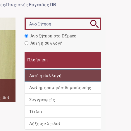
ές/Πτυχιακές Εργασίες ΠΘ
Αναζήτηση στο DSpace
Αυτή η συλλογή
Πλοήγηση
Αυτή η συλλογή
Ανά ημερομηνία δημοσίευσης
ειδιά
Συγγραφείς
Τίτλοι
Λέξεις κλειδιά