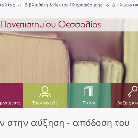
σσαλίας
Βιβλιοθήκη & Κέντρο Πληροφόρησης
Διπλωματικ
μοσίευσης
Συγγραφείς
Τίτλοι
Λέξεις κλ
 στην αύξηση - απόδοση του