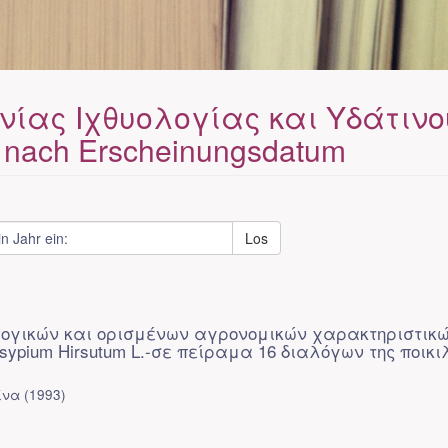
ονίας Ιχθυολογίας και Υδάτινο
nach Erscheinungsdatum
Los
ογικών και ορισμένων αγρονομικών χαρακτηριστικ
ypium Hirsutum L.-σε πείραμα 16 διαλόγων της ποικι
ίνα
(
1993
)