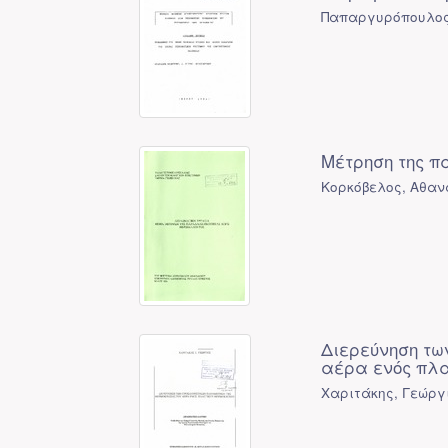
Παπαργυρόπουλος
Μέτρηση της π
Κορκόβελος, Αθαν
Διερεύνηση τω
αέρα ενός πλα
Χαριτάκης, Γεώργι