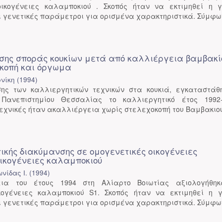
ικογένειες καλαμποκιού . Σκοπός ήταν να εκτιμηθεί η γ
ι γενετικές παράμετροι για ορισμένα χαρακτηριστικά. Σύμφων
σης σποράς κουκίων μετά από καλλιέργεια βαμβακί
κοπή και όργωμα
νίκη
(
1994
)
ης των καλλιεργητικών τεχνικών στα κουκιά, εγκαταστάθ
Πανεπιστημίου Θεσσαλίας το καλλιεργητικό έτος 1992-
εχνικές ήταν ακαλλιέργεια χωρίς στελεχοκοπή του Βαμβακιού,
τικής διακύμανσης σε ομογενετικές οικογένειες
ικογένειες καλαμποκιού
νίδας Ι.
(
1994
)
ια του έτους 1994 στη Αλίαρτο Βοιωτίας αξιολογήθηκ
κογένειες καλαμποκιού S1. Σκοπός ήταν να εκτιμηθεί η γ
ι γενετικές παράμετροι για ορισμένα χαρακτηριστικά. Σύμφων