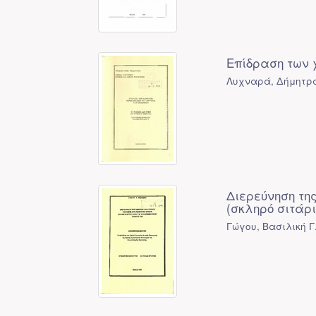
Επίδραση των
Λυχναρά, Δήμητρ
Διερεύνηση τη
(σκληρό σιτάρι
Γώγου, Βασιλική Γ