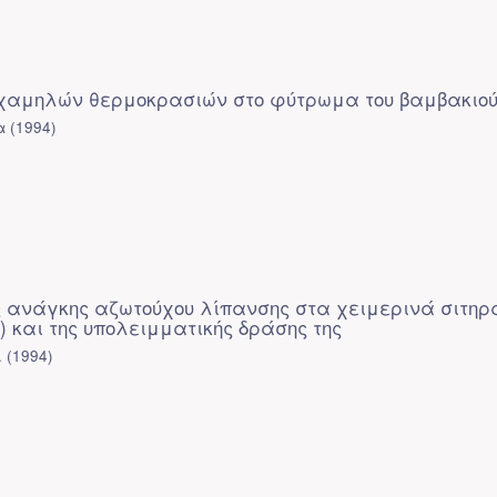
 χαμηλών θερμοκρασιών στο φύτρωμα του βαμβακιο
α
(
1994
)
ς ανάγκης αζωτούχου λίπανσης στα χειμερινά σιτηρ
) και της υπολειμματικής δράσης της
.
(
1994
)