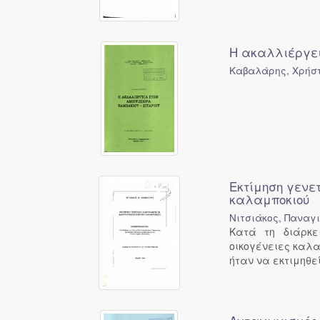
Η ακαλλιέργει
Καβαλάρης, Χρήστ
Εκτίμηση γενε
καλαμποκιού
Νιτσιάκος, Παναγι
Κατά τη διάρκε
οικογένειες καλ
ήταν να εκτιμηθεί