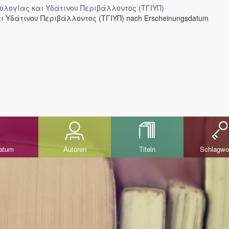
ολογίας και Υδάτινου Περιβάλλοντος (ΤΓΙΥΠ)
ι Υδάτινου Περιβάλλοντος (ΤΓΙΥΠ) nach Erscheinungsdatum
datum
Autoren
Titeln
Schlagwo