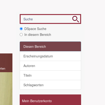
DSpace Suche
In diesem Bereich
Diesen Bereich
Erscheinungsdatum
Autoren
rten
Titeln
Schlagworten
Mein Benutzerkonto