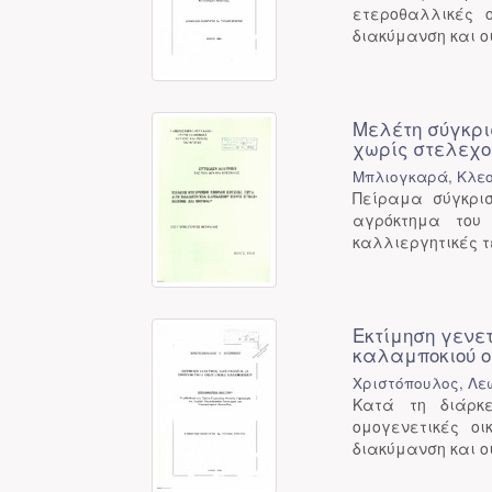
ετεροθαλλικές ο
διακύμανση και ο
Μελέτη σύγκρι
χωρίς στελεχο
Μπλιογκαρά, Κλεο
Πείραμα σύγκρισ
αγρόκτημα του 
καλλιεργητικές τ
Εκτίμηση γενε
καλαμποκιού ο
Χριστόπουλος, Λεω
Κατά τη διάρκε
ομογενετικές οι
διακύμανση και ο