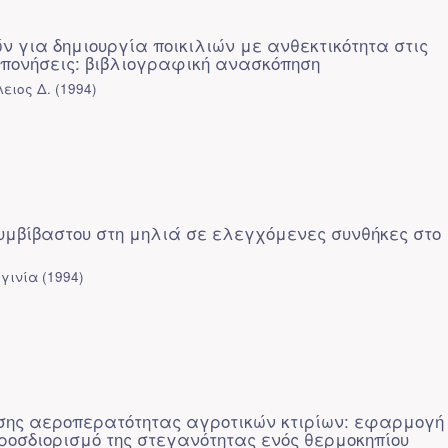
ν για δημιουργία ποικιλιών με ανθεκτικότητα στις
απονήσεις: βιβλιογραφική ανασκόπηση
ειος Δ.
(
1994
)
υμβίβαστου στη μηλιά σε ελεγχόμενες συνθήκες στο
ργινία
(
1994
)
σης αεροπερατότητας αγροτικών κτιρίων: εφαρμογή
ροσδιορισμό της στεγανότητας ενός θερμοκηπίου