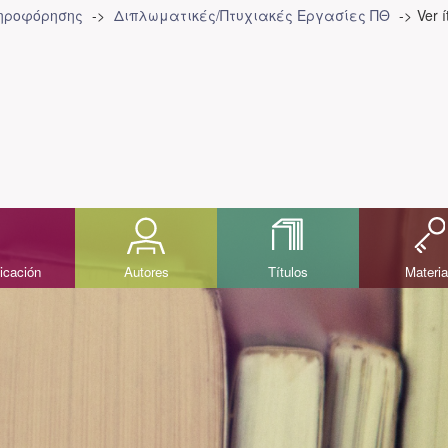
ληροφόρησης
Διπλωματικές/Πτυχιακές Εργασίες ΠΘ
Ver 
icación
Autores
Títulos
Materi