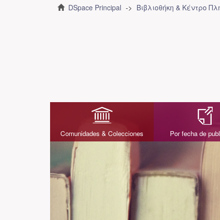
DSpace Principal
Βιβλιοθήκη & Κέντρο Π
Comunidades & Colecciones
Por fecha de publ