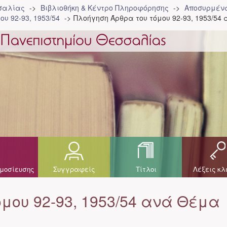
σσαλίας
Βιβλιοθήκη & Κέντρο Πληροφόρησης
Αποσυρμένα
ου 92-93, 1953/54
Πλοήγηση Άρθρα του τόμου 92-93, 1953/54
μοσίευσης
Συγγραφείς
Τίτλοι
Λέξεις κλ
μου 92-93, 1953/54 ανά Θέμα