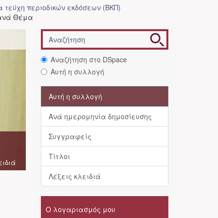
 τεύχη περιοδικών εκδόσεων (ΒΚΠ)
 ανά Θέμα
Αναζήτηση στο DSpace
Αυτή η συλλογή
Αυτή η συλλογή
Ανά ημερομηνία δημοσίευσης
Συγγραφείς
Τίτλοι
ειδιά
Λέξεις κλειδιά
Ο λογαριασμός μου