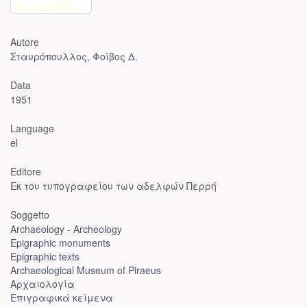
Autore
Σταυρόπουλλος, Φοίβος Δ.
Data
1951
Language
el
Editore
Εκ του τυπογραφείου των αδελφών Περρή
Soggetto
Archaeology - Archeology
Epigraphic monuments
Epigraphic texts
Archaeological Museum of Piraeus
Αρχαιολογία
Επιγραφικά κείμενα