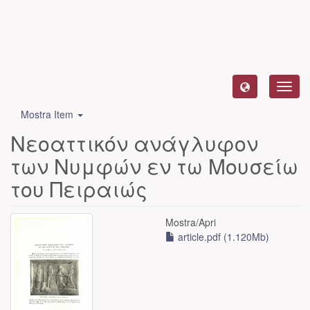
Toggl
navig
Mostra Item
Νεοαττικόν ανάγλυφον
των Νυμφών εν τω Μουσείω
του Πειραιώς
Mostra/
Apri
article.pdf (1.120Mb)