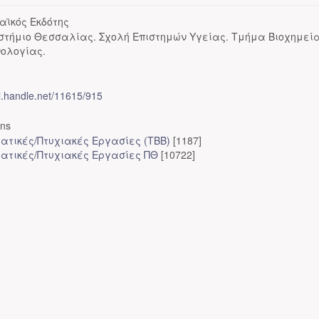
αϊκός Εκδότης
στήμιο Θεσσαλίας. Σχολή Επιστημών Υγείας. Τμήμα Βιοχημεία
νολογίας.
dl.handle.net/11615/915
ons
ατικές/Πτυχιακές Εργασίες (ΤΒΒ)
[1187]
ατικές/Πτυχιακές Εργασίες ΠΘ
[10722]