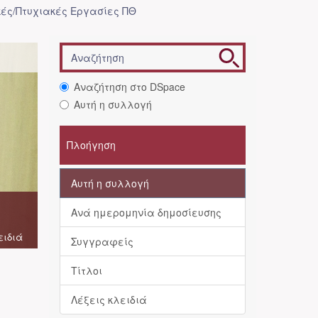
ές/Πτυχιακές Εργασίες ΠΘ
Αναζήτηση στο DSpace
Αυτή η συλλογή
Πλοήγηση
Αυτή η συλλογή
Ανά ημερομηνία δημοσίευσης
ειδιά
Συγγραφείς
Τίτλοι
Λέξεις κλειδιά