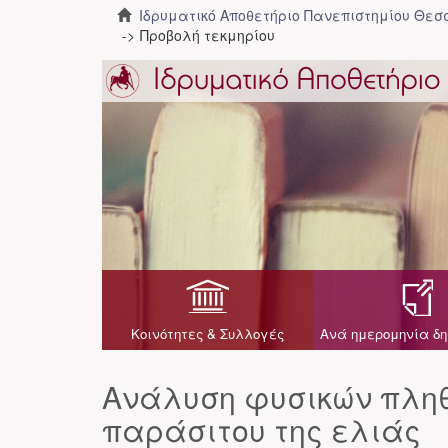
Ιδρυματικό Αποθετήριο Πανεπιστημίου Θε
Προβολή τεκμηρίου
Κοινότητες & Συλλογές
Ανά ημερομηνία δη
Ανάλυση φυσικών πληθ
παράσιτου της ελιάς