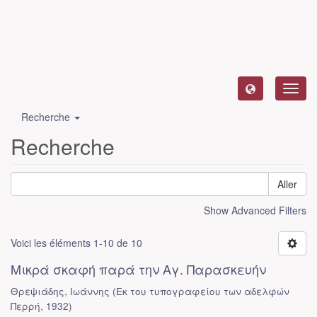
Toggl
navig
Recherche
Recherche
Aller
Show Advanced Filters
Voici les éléments 1-10 de 10
Μικρά σκαφή παρά την Αγ. Παρασκευήν
Θρεψιάδης, Ιωάννης
(
Εκ του τυπογραφείου των αδελφών
Περρή
,
1932
)