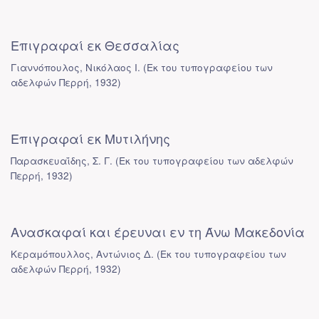
Επιγραφαί εκ Θεσσαλίας
Γιαννόπουλος, Νικόλαος Ι.
(
Εκ του τυπογραφείου των
αδελφών Περρή
,
1932
)
Επιγραφαί εκ Μυτιλήνης
Παρασκευαΐδης, Σ. Γ.
(
Εκ του τυπογραφείου των αδελφών
Περρή
,
1932
)
Ανασκαφαί και έρευναι εν τη Άνω Μακεδονία
Κεραμόπουλλος, Αντώνιος Δ.
(
Εκ του τυπογραφείου των
αδελφών Περρή
,
1932
)