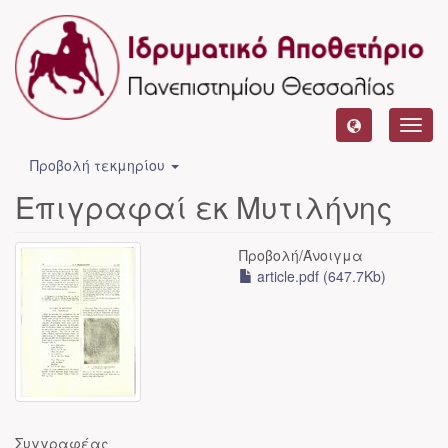
Toggl
navig
Προβολή τεκμηρίου
Επιγραφαί εκ Μυτιλήνης
Προβολή/
Άνοιγμα
article.pdf (647.7Kb)
Συγγραφέας