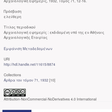
Αρχαιολογική Εφημερίς, 1932, Τόμος 71, 12-16.
Πρόσβαση
ελεύθερη
Τίτλος περιοδικού
Αρχαιολογική εφημερίς : εκδιδομένη υπό της εν Αθήναις
Αρχαιολογικής Εταιρίας
Εμφάνιση Μεταδεδομένων
URI
http://hdl.handle.net/11615/8874
Collections
Άρθρα του τόμου 71, 1932
[10]
Attribution-NonCommercial-NoDerivatives 4.0 International