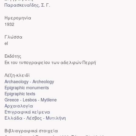
Παρασκευαΐδης, Σ. Γ.
Ημερομηνία
1932
Γλώσσα
el
Εκδότης
Εκ του τυπογραφείου των αδελφών Περρή
Λέξη-κλειδί
Archaeology - Archeology
Epigraphic monuments
Epigraphic texts
Greece - Lesbos - Mytilene
Αρχαιολογία
Επιγραφικά κείμενα
Ελλάδα - Λέσβος - Μυτιλήνη
Βιβλιογραφικά στοιχεία