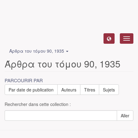
Toggl
navig
Άρθρα του τόμου 90, 1935
Άρθρα του τόμου 90, 1935
PARCOURIR PAR
Par date de publication
Auteurs
Titres
Sujets
Rechercher dans cette collection :
Aller