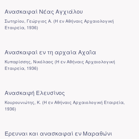
Ανασκαφαί Νέας Αγχιάλου
Σωτηρίου, Γεώργιος Α.
(
Η εν Αθήναις Αρχαιολογική
Εταιρεία
,
1936
)
Ανασκαφαί εν τη αρχαία Αχαΐα
Κυπαρίσσης, Νικόλαος
(
Η εν Αθήναις Αρχαιολογική
Εταιρεία
,
1936
)
Ανασκαφή Ελευσίνος
Κουρουνιώτης, Κ.
(
Η εν Αθήναις Αρχαιολογική Εταιρεία
,
1936
)
Έρευναι και ανασκαφαί εν Μαραθώνι