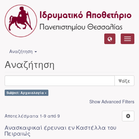
Toggl
navig
Αναζήτηση
Αναζήτηση
Ψάξε
Subject: Αρχαιολογία ×
Show Advanced Filters
Αποτελέσματα 1-9 από 9
Ανασκαφικαί έρευναι εν Καστέλλα του
Πειραιώς