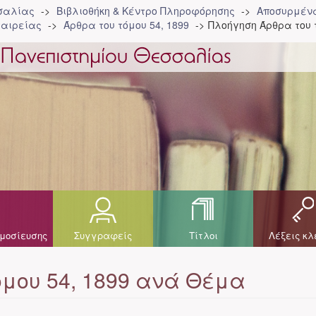
σσαλίας
Βιβλιοθήκη & Κέντρο Πληροφόρησης
Αποσυρμένα
ταιρείας
Άρθρα του τόμου 54, 1899
Πλοήγηση Άρθρα του 
μοσίευσης
Συγγραφείς
Τίτλοι
Λέξεις κλ
όμου 54, 1899 ανά Θέμα