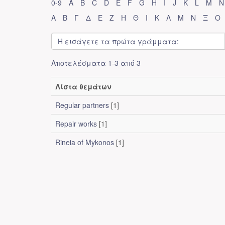
0-9
A
B
C
D
E
F
G
H
I
J
K
L
M
N
Α
Β
Γ
Δ
Ε
Ζ
Η
Θ
Ι
Κ
Λ
Μ
Ν
Ξ
Ο
Αποτελέσματα 1-3 από 3
Λίστα θεμάτων
Regular partners
[1]
Repair works
[1]
Rineia of Mykonos
[1]